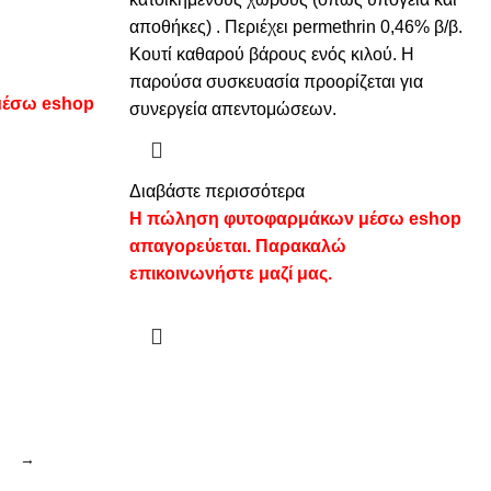
αποθήκες) . Περιέχει permethrin 0,46% β/β.
Κουτί καθαρού βάρους ενός κιλού. Η
παρούσα συσκευασία προορίζεται για
μέσω eshop
συνεργεία απεντομώσεων.
Διαβάστε περισσότερα
Η πώληση φυτοφαρμάκων μέσω eshop
απαγορεύεται. Παρακαλώ
επικοινωνήστε μαζί μας.
→