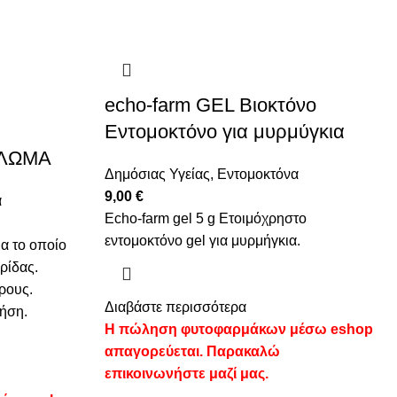
echo-farm GEL Βιοκτόνο
Εντομοκτόνο για μυρμύγκια
ΛΩΜΑ
Δημόσιας Υγείας
,
Εντομοκτόνα
9,00
€
α
Echo-farm gel 5 g Eτοιμόχρηστο
εντομοκτόνο gel για μυρμήγκια.
α το οποίο
ρίδας.
ρους.
Διαβάστε περισσότερα
ρήση.
Η πώληση φυτοφαρμάκων μέσω eshop
απαγορεύεται. Παρακαλώ
επικοινωνήστε μαζί μας.