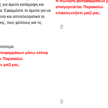
Η πώληση φυτοφαρμάκων 
 για άμεση κατάρριψη και
απαγορεύεται. Παρακαλώ
ια. Εφαρμόστε το άμεσα για να
επικοινωνήστε μαζί μας.
εσα και αποτελεσματικά τα
ης, τους ψύλλους και τις
σσότερα
τοφαρμάκων μέσω eshop
ι. Παρακαλώ
ε μαζί μας.