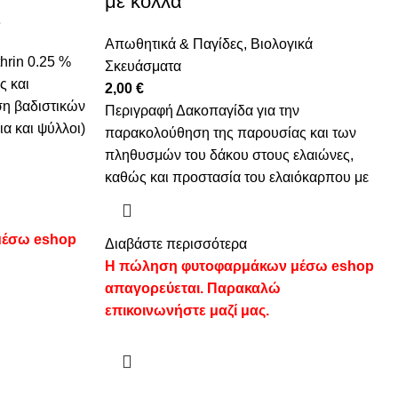
με κόλλα
ς
Απωθητικά & Παγίδες
,
Βιολογικά
hrin 0.25 %
Σκευάσματα
ς και
2,00
€
ση βαδιστικών
Περιγραφή Δακοπαγίδα για την
α και ψύλλοι)
παρακολούθηση της παρουσίας και των
πληθυσμών του δάκου στους ελαιώνες,
καθώς και προστασία του ελαιόκαρπου με
μέσω eshop
Διαβάστε περισσότερα
Η πώληση φυτοφαρμάκων μέσω eshop
απαγορεύεται. Παρακαλώ
επικοινωνήστε μαζί μας.