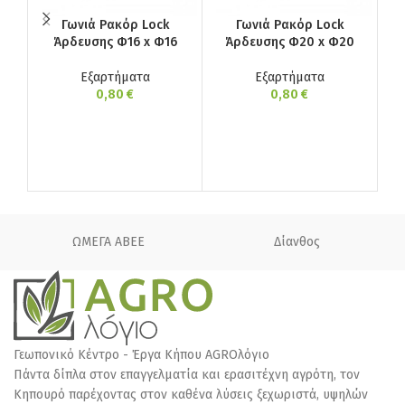
Γωνιά Ρακόρ Lock
Γωνιά Ρακόρ Lock
Άρδευσης Φ16 x Φ16
Άρδευσης Φ20 x Φ20
Εξαρτήματα
Εξαρτήματα
0,80
€
0,80
€
ΩΜΕΓΑ ΑΒΕΕ
Δίανθος
Γεωπονικό Κέντρο - Έργα Κήπου AGROλόγιο
Πάντα δίπλα στον επαγγελματία και ερασιτέχνη αγρότη, τον
Κηπουρό παρέχοντας στον καθένα λύσεις ξεχωριστά, υψηλών