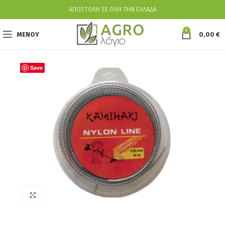
ΑΠΟΣΤΟΛΗ ΣΕ ΟΛΗ ΤΗΝ ΕΛΛΑΔΑ
0
ΜΕΝΟΥ
0,00
€
Save
Κάντε κλικ για να μεγεθύνετε