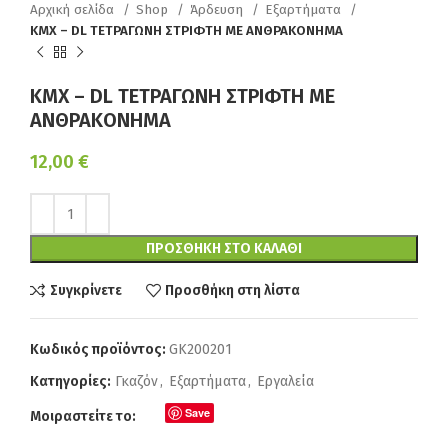
Αρχική σελίδα
Shop
Άρδευση
Εξαρτήματα
KMX – DL ΤΕΤΡΑΓΩΝΗ ΣΤΡΙΦΤΗ ΜΕ ΑΝΘΡΑΚΟΝΗΜΑ
KMX – DL ΤΕΤΡΑΓΩΝΗ ΣΤΡΙΦΤΗ ΜΕ
ΑΝΘΡΑΚΟΝΗΜΑ
12,00
€
ΠΡΟΣΘΉΚΗ ΣΤΟ ΚΑΛΆΘΙ
Συγκρίνετε
Προσθήκη στη λίστα
Κωδικός προϊόντος:
GK200201
Κατηγορίες:
Γκαζόν
,
Εξαρτήματα
,
Εργαλεία
Save
Μοιραστείτε το: