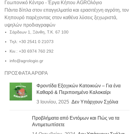
Γεωπονικό Κέντρο - Έργα Κήπου AGROλόγιο
Πάντα δίπλα στον επαγγελματία και ερασιτέχνη αγρότη, τον
Κηπουρό παρέχοντας στον καθένα λύσεις ξεχωριστά,
υψηλών προδιαγραφών
Σάρδεων 1, Ξάνθη, Τ.Κ. 67 100
Τηλ: +30 2541 0 21073
Κιν.: +30 6974 760 292
info@agrologio.gr
ΠΡΟΣΦΑΤΑ ΑΡΘΡΑ
Φροντίδα Εξοχικών Κατοικιών – Για ένα
Καθαρό & Περιποιημένο Καλοκαίρι
3 Ιουνίου, 2025
Δεν Υπάρχουν Σχόλια
Προβλήματα από Εντόμων και Πώς να τα
Αντιμετωπίσετε