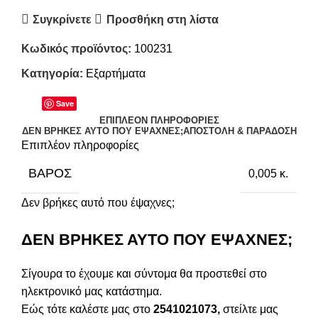
Συγκρίνετε
Προσθήκη στη λίστα
Κωδικός προϊόντος:
100231
Κατηγορία:
Εξαρτήματα
Save
ΕΠΙΠΛΈΟΝ ΠΛΗΡΟΦΟΡΊΕΣ
ΔΕΝ ΒΡΉΚΕΣ ΑΥΤΌ ΠΟΥ ΈΨΑΧΝΕΣ;
ΑΠΟΣΤΟΛΉ & ΠΑΡΆΔΟΣΗ
Επιπλέον πληροφορίες
ΒΆΡΟΣ
0,005 κ.
Δεν βρήκες αυτό που έψαχνες;
ΔΕΝ ΒΡΗΚΕΣ ΑΥΤΟ ΠΟΥ ΕΨΑΧΝΕΣ;
Σίγουρα το έχουμε και σύντομα θα προστεθεί στο
ηλεκτρονικό μας κατάστημα.
Εώς τότε καλέστε μας στο
2541021073,
στείλτε μας