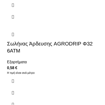
Σωλήνας Άρδευσης AGRODRIP Φ32
6ΑΤΜ
Εξαρτήματα
0,58
€
Η τιμή είναι ανά μέτρo