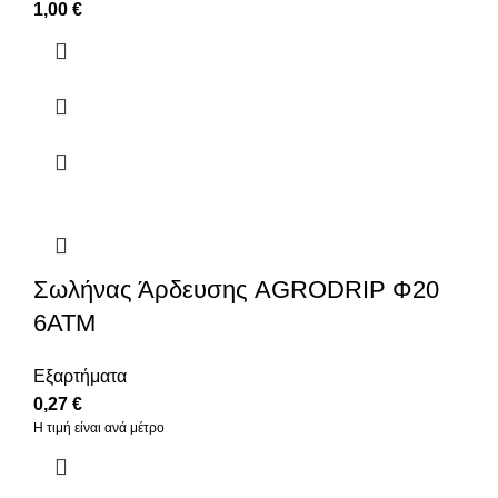
1,00
€
Σωλήνας Άρδευσης AGRODRIP Φ20
6ΑΤΜ
Εξαρτήματα
0,27
€
Η τιμή είναι ανά μέτρo