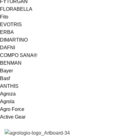
FYTORGAN
FLORABELLA
Fito
EVOTRIS
ERBA
DIMARTINO
DAFNI
COMPO SANA®
BENMAN
Bayer
Basf
ANTHIS
Agroza
Agrola
Agro Force
Active Gear