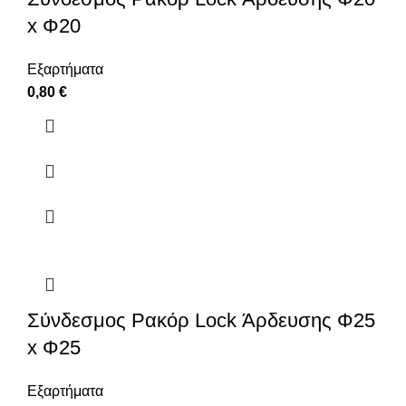
x Φ20
Εξαρτήματα
0,80
€
Σύνδεσμος Ρακόρ Lock Άρδευσης Φ25
x Φ25
Εξαρτήματα