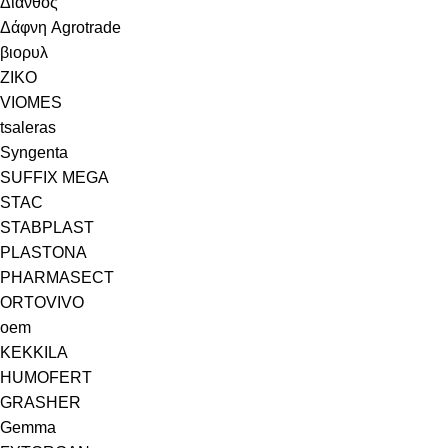
Δίανθος
Δάφνη Agrotrade
βιορυλ
ZIKO
VIOMES
tsaleras
Syngenta
SUFFIX MEGA
STAC
STABPLAST
PLASTONA
PHARMASECT
ORTOVIVO
oem
KEKKILA
HUMOFERT
GRASHER
Gemma