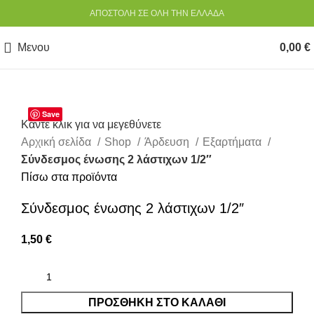
ΑΠΟΣΤΟΛΗ ΣΕ ΟΛΗ ΤΗΝ ΕΛΛΑΔΑ
Μενου
0,00
€
Save
Κάντε κλικ για να μεγεθύνετε
Αρχική σελίδα
Shop
Άρδευση
Εξαρτήματα
Σύνδεσμος ένωσης 2 λάστιχων 1/2″
Πίσω στα προϊόντα
Σύνδεσμος ένωσης 2 λάστιχων 1/2″
1,50
€
ΠΡΟΣΘΉΚΗ ΣΤΟ ΚΑΛΆΘΙ