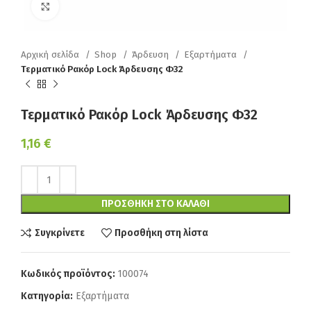
Κάντε κλικ για να μεγεθύνετε
Αρχική σελίδα
Shop
Άρδευση
Εξαρτήματα
Τερματικό Ρακόρ Lock Άρδευσης Φ32
Τερματικό Ρακόρ Lock Άρδευσης Φ32
1,16
€
ΠΡΟΣΘΉΚΗ ΣΤΟ ΚΑΛΆΘΙ
Συγκρίνετε
Προσθήκη στη λίστα
Κωδικός προϊόντος:
100074
Κατηγορία:
Εξαρτήματα