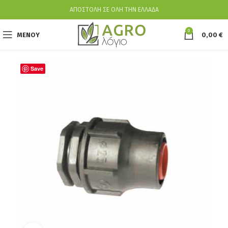
ΑΠΟΣΤΟΛΗ ΣΕ ΟΛΗ ΤΗΝ ΕΛΛΑΔΑ
0
ΜΕΝΟΥ
0,00
€
Save