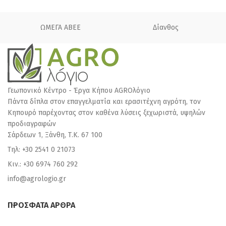
ΩΜΕΓΑ ΑΒΕΕ
Δίανθος
Γεωπονικό Κέντρο - Έργα Κήπου AGROλόγιο
Πάντα δίπλα στον επαγγελματία και ερασιτέχνη αγρότη, τον
Κηπουρό παρέχοντας στον καθένα λύσεις ξεχωριστά, υψηλών
προδιαγραφών
Σάρδεων 1, Ξάνθη, Τ.Κ. 67 100
Τηλ: +30 2541 0 21073
Κιν.: +30 6974 760 292
info@agrologio.gr
ΠΡΟΣΦΑΤΑ ΑΡΘΡΑ