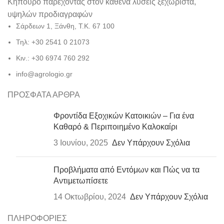
Κηπουρό παρέχοντας στον καθένα λύσεις ξεχωριστά,
υψηλών προδιαγραφών
Σάρδεων 1, Ξάνθη, Τ.Κ. 67 100
Τηλ: +30 2541 0 21073
Κιν.: +30 6974 760 292
info@agrologio.gr
ΠΡΟΣΦΑΤΑ ΑΡΘΡΑ
Φροντίδα Εξοχικών Κατοικιών – Για ένα
Καθαρό & Περιποιημένο Καλοκαίρι
3 Ιουνίου, 2025
Δεν Υπάρχουν Σχόλια
Προβλήματα από Εντόμων και Πώς να τα
Αντιμετωπίσετε
14 Οκτωβρίου, 2024
Δεν Υπάρχουν Σχόλια
ΠΛΗΡΟΦΟΡΙΕΣ