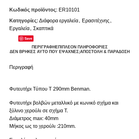
Κωδικός προϊόντος:
ER10101
Κατηγορίες:
Διάφορα εργαλεία
,
Ερασιτέχνης
,
Εργαλεία
,
Σκαπτικά
Save
ΠΕΡΙΓΡΑΦΉ
ΕΠΙΠΛΈΟΝ ΠΛΗΡΟΦΟΡΊΕΣ
ΔΕΝ ΒΡΉΚΕΣ ΑΥΤΌ ΠΟΥ ΈΨΑΧΝΕΣ;
ΑΠΟΣΤΟΛΉ & ΠΑΡΆΔΟΣΗ
Περιγραφή
Φυτευτήρι Τύπου Τ 290mm Benman.
Φυτευτήρι βολβών μεταλλικό με κωνικό σχήμα και
ξύλινο χερούλι σε σχήμα Τ.
Διάμετρος max: 40mm
Μήκος ως το χερούλι :210mm.