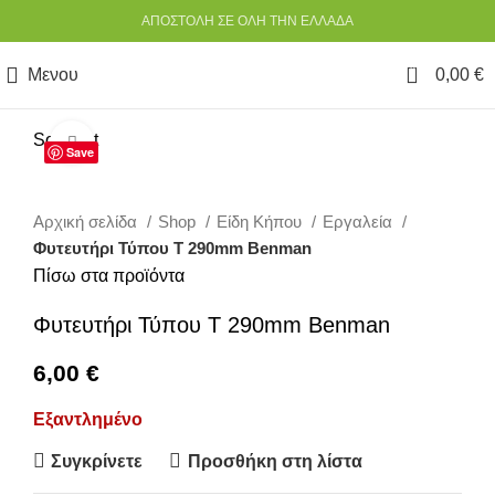
ΑΠΟΣΤΟΛΗ ΣΕ ΟΛΗ ΤΗΝ ΕΛΛΑΔΑ
0
Μενου
0,00
€
Sold out
Κάντε κλικ για να μεγεθύνετε
Save
Αρχική σελίδα
Shop
Είδη Κήπου
Εργαλεία
Φυτευτήρι Τύπου Τ 290mm Benman
Πίσω στα προϊόντα
Φυτευτήρι Τύπου Τ 290mm Benman
6,00
€
Εξαντλημένο
Συγκρίνετε
Προσθήκη στη λίστα