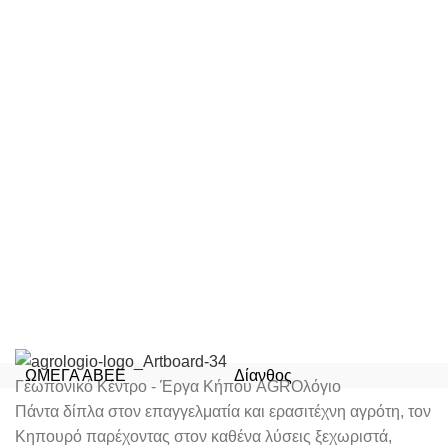
ΩΜΕΓΑ ΑΒΕΕ
Δίανθος
Γεωπονικό Κέντρο - Έργα Κήπου AGROλόγιο
Πάντα δίπλα στον επαγγελματία και ερασιτέχνη αγρότη, τον
Κηπουρό παρέχοντας στον καθένα λύσεις ξεχωριστά,