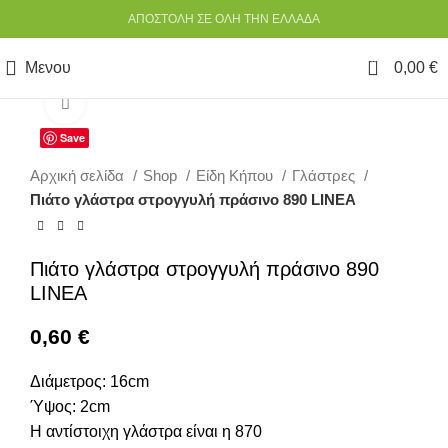
ΑΠΟΣΤΟΛΗ ΣΕ ΟΛΗ ΤΗΝ ΕΛΛΑΔΑ
0
Μενου
0,00
€
Κάντε κλικ για να μεγεθύνετε
Save
Αρχική σελίδα
Shop
Είδη Κήπου
Γλάστρες
Πιάτο γλάστρα στρογγυλή πράσινο 890 LINEA
Πιάτο γλάστρα στρογγυλή πράσινο 890
LINEA
0,60
€
Διάμετρος: 16cm
Ύψος: 2cm
Η αντίστοιχη γλάστρα είναι η 870