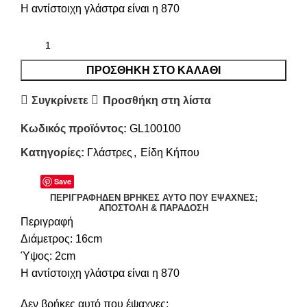
Η αντίστοιχη γλάστρα είναι η 870
ΠΡΟΣΘΉΚΗ ΣΤΟ ΚΑΛΆΘΙ
Συγκρίνετε
Προσθήκη στη λίστα
Κωδικός προϊόντος:
GL100100
Κατηγορίες:
Γλάστρες
,
Είδη Κήπου
Save
ΠΕΡΙΓΡΑΦΉ
ΔΕΝ ΒΡΉΚΕΣ ΑΥΤΌ ΠΟΥ ΈΨΑΧΝΕΣ;
ΑΠΟΣΤΟΛΉ & ΠΑΡΆΔΟΣΗ
Περιγραφή
Διάμετρος: 16cm
Ύψος: 2cm
Η αντίστοιχη γλάστρα είναι η 870
Δεν βρήκες αυτό που έψαχνες;