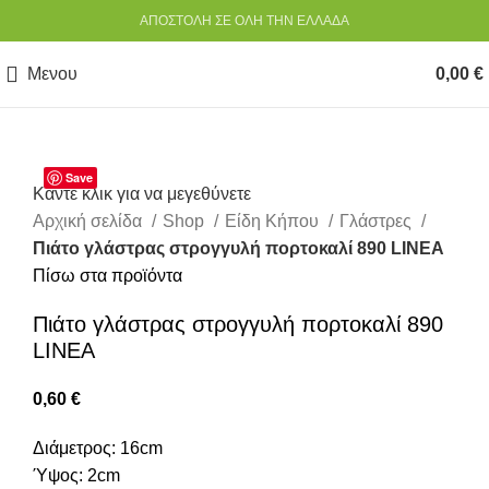
ΑΠΟΣΤΟΛΗ ΣΕ ΟΛΗ ΤΗΝ ΕΛΛΑΔΑ
Μενου
0,00
€
Save
Κάντε κλικ για να μεγεθύνετε
Αρχική σελίδα
Shop
Είδη Κήπου
Γλάστρες
Πιάτο γλάστρας στρογγυλή πορτοκαλί 890 LINEA
Πίσω στα προϊόντα
Πιάτο γλάστρας στρογγυλή πορτοκαλί 890
LINEA
0,60
€
Διάμετρος: 16cm
Ύψος: 2cm