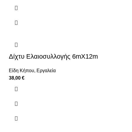
Δίχτυ Ελαιοσυλλογής 6mΧ12m
Είδη Κήπου
,
Εργαλεία
38,00
€