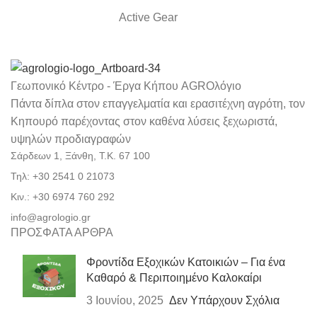
Active Gear
Γεωπονικό Κέντρο - Έργα Κήπου AGROλόγιο
Πάντα δίπλα στον επαγγελματία και ερασιτέχνη αγρότη, τον
Κηπουρό παρέχοντας στον καθένα λύσεις ξεχωριστά,
υψηλών προδιαγραφών
Σάρδεων 1, Ξάνθη, Τ.Κ. 67 100
Τηλ: +30 2541 0 21073
Κιν.: +30 6974 760 292
info@agrologio.gr
ΠΡΟΣΦΑΤΑ ΑΡΘΡΑ
Φροντίδα Εξοχικών Κατοικιών – Για ένα
Καθαρό & Περιποιημένο Καλοκαίρι
3 Ιουνίου, 2025
Δεν Υπάρχουν Σχόλια