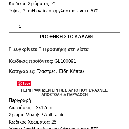
Κωδικός Χρώματος: 25
Ύψος: 2cmΗ αντίστοιχη γλάστρα είναι η 570
ΠΡΟΣΘΉΚΗ ΣΤΟ ΚΑΛΆΘΙ
Συγκρίνετε
Προσθήκη στη λίστα
Κωδικός προϊόντος:
GL100091
Κατηγορίες:
Γλάστρες
,
Είδη Κήπου
Save
ΠΕΡΙΓΡΑΦΉ
ΔΕΝ ΒΡΉΚΕΣ ΑΥΤΌ ΠΟΥ ΈΨΑΧΝΕΣ;
ΑΠΟΣΤΟΛΉ & ΠΑΡΆΔΟΣΗ
Περιγραφή
Διαστάσεις: 12x12cm
Χρώμα: Μολυβί / Anthracite
Κωδικός Χρώματος: 25