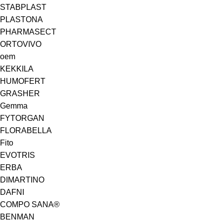
STABPLAST
PLASTONA
PHARMASECT
ORTOVIVO
oem
KEKKILA
HUMOFERT
GRASHER
Gemma
FYTORGAN
FLORABELLA
Fito
EVOTRIS
ERBA
DIMARTINO
DAFNI
COMPO SANA®
BENMAN