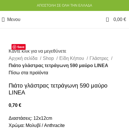
ΑΠΟΣΤΟΛΗ ΣΕ ΟΛΗ ΤΗΝ ΕΛΛΑΔΑ
0
Μενου
0,00
€
Save
Κάντε κλικ για να μεγεθύνετε
Αρχική σελίδα
Shop
Είδη Κήπου
Γλάστρες
Πιάτο γλάστρας τετράγωνη 590 μαύρο LINEA
Πίσω στα προϊόντα
Πιάτο γλάστρας τετράγωνη 590 μαύρο
LINEA
0,70
€
Διαστάσεις: 12x12cm
Χρώμα: Μολυβί / Anthracite