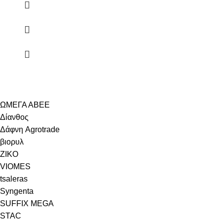
ΩΜΕΓΑ ΑΒΕΕ
Δίανθος
Δάφνη Agrotrade
βιορυλ
ZIKO
VIOMES
tsaleras
Syngenta
SUFFIX MEGA
STAC