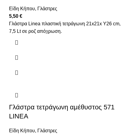
Είδη Κήπου
,
Γλάστρες
5,50
€
Γλάστρα Linea πλαστική τετράγωνη 21x21x Y26 cm,
7,5 Lt σε ροζ απόχρωση.
Γλάστρα τετράγωνη αμέθυστος 571
LINEA
Είδη Κήπου
,
Γλάστρες