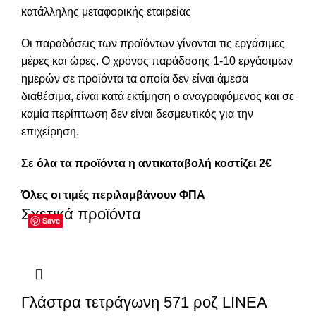
κατάλληλης μεταφορικής εταιρείας
Οι παραδόσεις των προϊόντων γίνονται τις εργάσιμες
μέρες και ώρες. Ο χρόνος παράδοσης 1-10 εργάσιμων
ημερών σε προϊόντα τα οποία δεν είναι άμεσα
διαθέσιμα, είναι κατά εκτίμηση ο αναγραφόμενος και σε
καμία περίπτωση δεν είναι δεσμευτικός για την
επιχείρηση.
Σε όλα τα προϊόντα η αντικαταβολή κοστίζει 2€
Όλες οι τιμές περιλαμβάνουν ΦΠΑ
Σχετικά προϊόντα
Save
Save
Save
Save
Save
Save
Save
Save
Γλάστρα τετράγωνη 571 ροζ LINEA