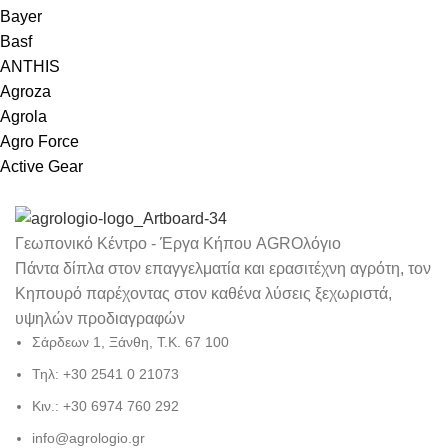
Bayer
Basf
ANTHIS
Agroza
Agrola
Agro Force
Active Gear
Γεωπονικό Κέντρο - Έργα Κήπου AGROλόγιο
Πάντα δίπλα στον επαγγελματία και ερασιτέχνη αγρότη, τον
Κηπουρό παρέχοντας στον καθένα λύσεις ξεχωριστά,
υψηλών προδιαγραφών
Σάρδεων 1, Ξάνθη, Τ.Κ. 67 100
Τηλ: +30 2541 0 21073
Κιν.: +30 6974 760 292
info@agrologio.gr