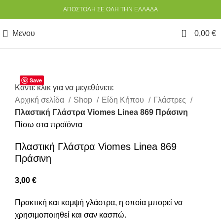
ΑΠΟΣΤΟΛΗ ΣΕ ΟΛΗ ΤΗΝ ΕΛΛΑΔΑ
0
Μενου
0,00
€
Save
Κάντε κλικ για να μεγεθύνετε
Αρχική σελίδα
Shop
Είδη Κήπου
Γλάστρες
Πλαστική Γλάστρα Viomes Linea 869 Πράσινη
Πίσω στα προϊόντα
Πλαστική Γλάστρα Viomes Linea 869
Πράσινη
3,00
€
Πρακτική και κομψή γλάστρα, η οποία μπορεί να
χρησιμοποιηθεί και σαν κασπώ.