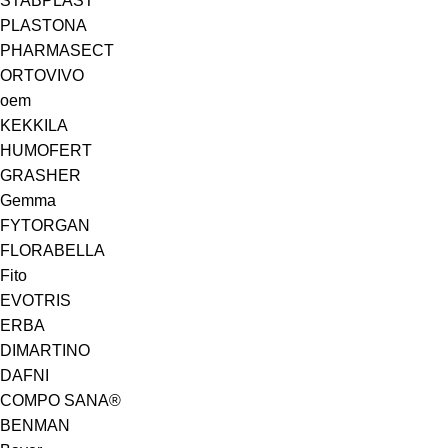
STABPLAST
PLASTONA
PHARMASECT
ORTOVIVO
oem
KEKKILA
HUMOFERT
GRASHER
Gemma
FYTORGAN
FLORABELLA
Fito
EVOTRIS
ERBA
DIMARTINO
DAFNI
COMPO SANA®
BENMAN