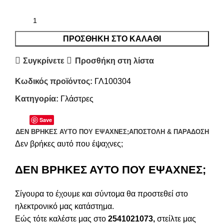
ΠΡΟΣΘΉΚΗ ΣΤΟ ΚΑΛΆΘΙ
Συγκρίνετε
Προσθήκη στη λίστα
Κωδικός προϊόντος:
ΓΛ100304
Κατηγορία:
Γλάστρες
Save
ΔΕΝ ΒΡΉΚΕΣ ΑΥΤΌ ΠΟΥ ΈΨΑΧΝΕΣ;
ΑΠΟΣΤΟΛΉ & ΠΑΡΆΔΟΣΗ
Δεν βρήκες αυτό που έψαχνες;
ΔΕΝ ΒΡΗΚΕΣ ΑΥΤΟ ΠΟΥ ΕΨΑΧΝΕΣ;
Σίγουρα το έχουμε και σύντομα θα προστεθεί στο
ηλεκτρονικό μας κατάστημα.
Εώς τότε καλέστε μας στο
2541021073,
στείλτε μας