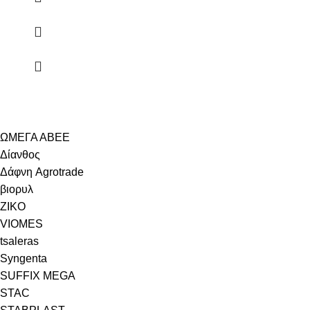
ΩΜΕΓΑ ΑΒΕΕ
Δίανθος
Δάφνη Agrotrade
βιορυλ
ZIKO
VIOMES
tsaleras
Syngenta
SUFFIX MEGA
STAC