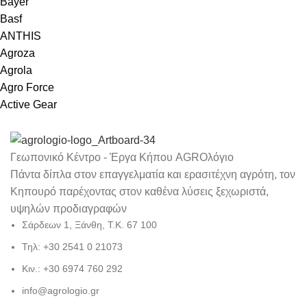
Bayer
Basf
ANTHIS
Agroza
Agrola
Agro Force
Active Gear
Γεωπονικό Κέντρο - Έργα Κήπου AGROλόγιο
Πάντα δίπλα στον επαγγελματία και ερασιτέχνη αγρότη, τον
Κηπουρό παρέχοντας στον καθένα λύσεις ξεχωριστά,
υψηλών προδιαγραφών
Σάρδεων 1, Ξάνθη, Τ.Κ. 67 100
Τηλ: +30 2541 0 21073
Κιν.: +30 6974 760 292
info@agrologio.gr