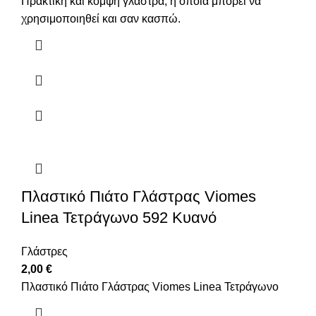
Πρακτική και κομψή γλάστρα, η οποία μπορεί να
χρησιμοποιηθεί και σαν κασπώ.
Πλαστικό Πιάτο Γλάστρας Viomes
Linea Τετράγωνο 592 Κυανό
Γλάστρες
2,00
€
Πλαστικό Πιάτο Γλάστρας Viomes Linea Τετράγωνο