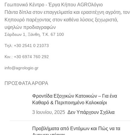
Γεωπονικό Κέντρο - Έργα Κήπου AGROλόγιο
Πάντα δίπλα στον επαγγελματία και ερασιτέχνη αγρότη, τον
Κηπουρό παρέχοντας στον καθένα λύσεις ξεχωριστά,
υψηλών προδιαγραφών
Σάρδεων 1, Ξάνθη, Τ.Κ. 67 100
Τηλ: +30 2541 0 21073
Κιν.: +30 6974 760 292
info@agrologio.gr
ΠΡΟΣΦΑΤΑ ΑΡΘΡΑ
Φροντίδα Εξοχικών Κατοικιών – Για ένα
Καθαρό & Περιποιημένο Καλοκαίρι
3 Ιουνίου, 2025
Δεν Υπάρχουν Σχόλια
Προβλήματα από Εντόμων και Πώς να τα