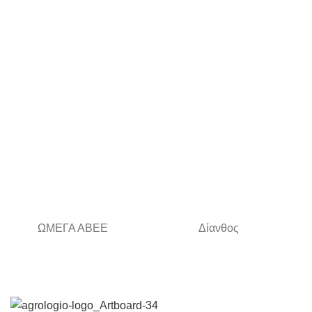
ΩΜΕΓΑ ΑΒΕΕ
Δίανθος