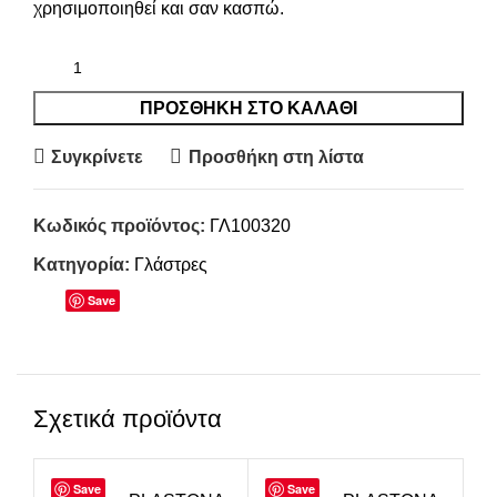
χρησιμοποιηθεί και σαν κασπώ.
ΠΡΟΣΘΉΚΗ ΣΤΟ ΚΑΛΆΘΙ
Συγκρίνετε
Προσθήκη στη λίστα
Κωδικός προϊόντος:
ΓΛ100320
Κατηγορία:
Γλάστρες
Save
Σχετικά προϊόντα
Save
Save