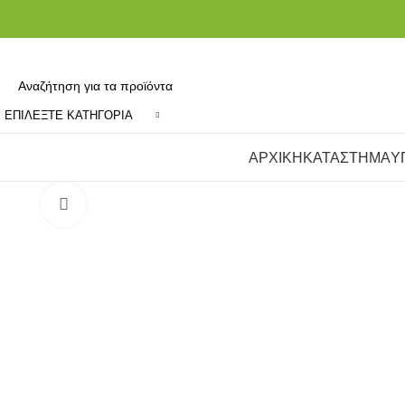
ΕΠΙΛΈΞΤΕ ΚΑΤΗΓΟΡΊΑ
Κατηγορίες
ΑΡΧΙΚΗ
ΚΑΤΑΣΤΗΜΑ
Υ
Κάντε κλικ για να μεγεθύνετε