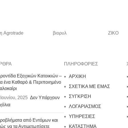
η Agrotrade
βιορυλ
ZIKO
ΡΘΡΑ
ΠΛΗΡΟΦΟΡΙΕΣ
ροντίδα Εξοχικών Κατοικιών –
ΑΡΧΙΚΗ
ια ένα Καθαρό & Περιποιημένο
ΣΧΕΤΙΚΑ ΜΕ ΕΜΑΣ
αλοκαίρι
ΣΥΓΚΡΙΣΗ
 Ιουνίου, 2025
Δεν Υπάρχουν
χόλια
ΛΟΓΑΡΙΑΣΜΟΣ
ΥΠΗΡΕΣΙΕΣ
ροβλήματα από Εντόμων και
ώς να τα Αντιμετωπίσετε
ΚΑΤΑΣΤΗΜΑ