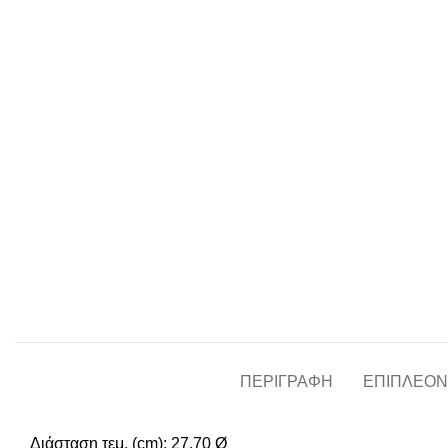
ΠΕΡΙΓΡΑΦΉ
ΕΠΙΠΛΈΟΝ
Διάσταση τεμ. (cm): 27,70 Ø