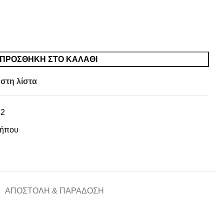
ΠΡΟΣΘΉΚΗ ΣΤΟ ΚΑΛΆΘΙ
στη λίστα
42
Κήπου
ΑΠΟΣΤΟΛΉ & ΠΑΡΆΔΟΣΗ