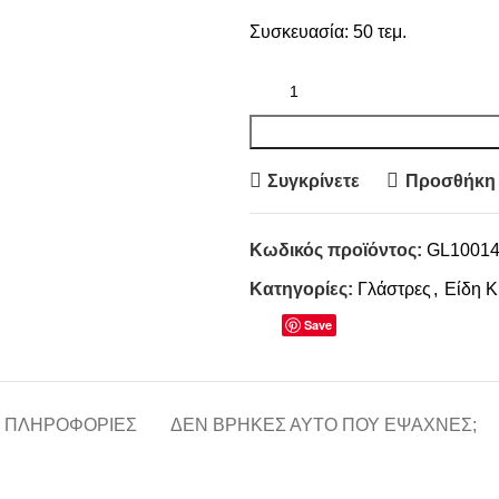
Συσκευασία: 50 τεμ.
Συγκρίνετε
Προσθήκη 
Κωδικός προϊόντος:
GL1001
Κατηγορίες:
Γλάστρες
,
Είδη 
Save
 ΠΛΗΡΟΦΟΡΊΕΣ
ΔΕΝ ΒΡΉΚΕΣ ΑΥΤΌ ΠΟΥ ΈΨΑΧΝΕΣ;