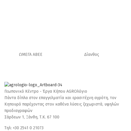
ΩΜΕΓΑ ΑΒΕΕ
Δίανθος
Γεωπονικό Κέντρο - Έργα Κήπου AGROλόγιο
Πάντα δίπλα στον επαγγελματία και ερασιτέχνη αγρότη, τον
Κηπουρό παρέχοντας στον καθένα λύσεις ξεχωριστά, υψηλών
προδιαγραφών
Σάρδεων 1, Ξάνθη, Τ.Κ. 67 100
Τηλ: +30 2541 0 21073