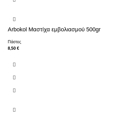
Arbokol Mαστίχα εμβολιασμού 500gr
Πάστες
8,50
€