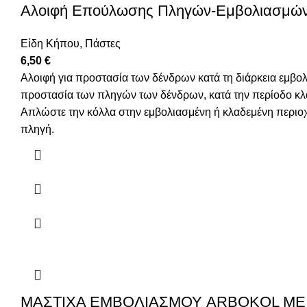
Αλοιφή Επούλωσης Πληγών-Εμβολιασμών N
Είδη Κήπου
,
Πάστες
6,50
€
Αλοιφή για προστασία των δένδρων κατά τη διάρκεια εμβολι
προστασία των πληγών των δένδρων, κατά την περίοδο κλα
Απλώστε την κόλλα στην εμβολιασμένη ή κλαδεμένη περιοχή
πληγή.
ΜΑΣΤΙΧΑ ΕΜΒΟΛΙΑΣΜΟΥ ARBOKOL ΜΕ