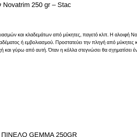
ovatrim 250 gr – Stac
ασμών και κλαδεμάτων από μύκητες, παγετό κλπ. Η αλοιφή Novat
δέματος ή εμβολιασμού. Προστατεύει την πληγή από μύκητες κα
 και γύρω από αυτή. Όταν η κόλλα στεγνώσει θα σχηματίσει έν
 ΠΙΝΕΛΟ GEMMA 250GR