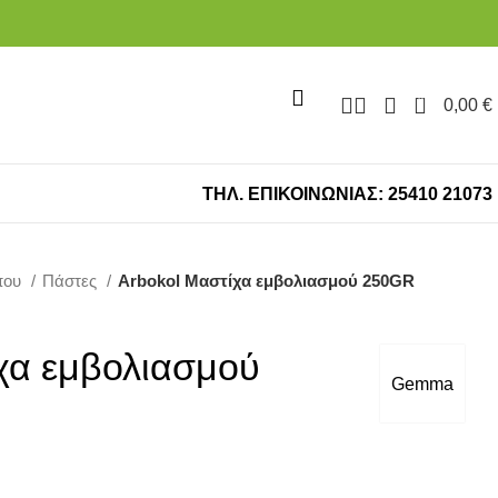
0
0,00
€
ΤΗΛ. ΕΠΙΚΟΙΝΩΝΙΑΣ: 25410 21073
που
Πάστες
Arbokol Mαστίχα εμβολιασμού 250GR
χα εμβολιασμού
Gemma