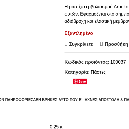
Η μαστίχα εμβολιασμού Arbokol
φυτών. Εφαρμόζεται στο σημείο
αδιάβροχη και ελαστική μεμβρά
Εξαντλημένο
Συγκρίνετε
Προσθήκη 
Κωδικός προϊόντος:
100037
Κατηγορία:
Πάστες
Save
ΟΝ ΠΛΗΡΟΦΟΡΊΕΣ
ΔΕΝ ΒΡΉΚΕΣ ΑΥΤΌ ΠΟΥ ΈΨΑΧΝΕΣ;
ΑΠΟΣΤΟΛΉ & Π
0,25 κ.