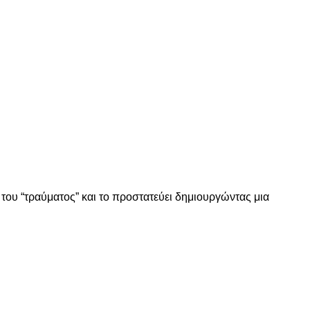
του “τραύματος” και το προστατεύει δημιουργώντας μια