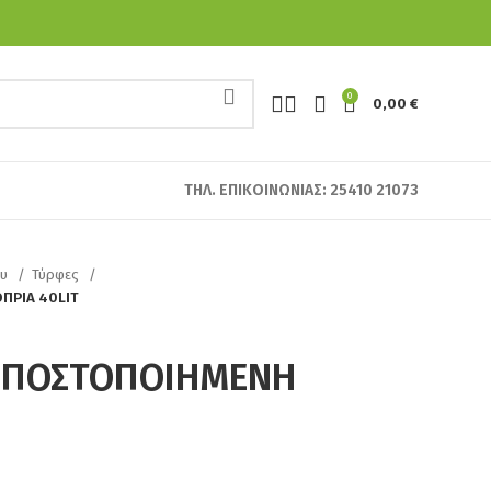
0
0,00
€
ΤΗΛ. ΕΠΙΚΟΙΝΩΝΙΑΣ: 25410 21073
ου
Τύρφες
ΠΡΙΑ 40LIT
ΜΠΟΣΤΟΠΟΙΗΜΕΝΗ