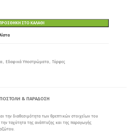
ΠΡΟΣΘΉΚΗ ΣΤΟ ΚΑΛΆΘΙ
λίστα
τα
,
Εδαφικά Υποστρώματα
,
Τύρφες
ΠΟΣΤΟΛΉ & ΠΑΡΆΔΟΣΗ
και την διαθεσιμότητα των θρεπτικών στοιχείων του
την ταχύτητα της ανάπτυξης και της παραγωγής
 αζώτου.