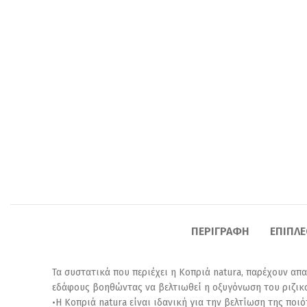
ΠΕΡΙΓΡΑΦΉ
ΕΠΙΠΛ
Τα συστατικά που περιέχει η Κοπριά natura, παρέχουν απ
εδάφους βοηθώντας να βελτιωθεί η οξυγόνωση του ριζικ
•Η Κοπριά natura είναι ιδανική για την βελτίωση της πο