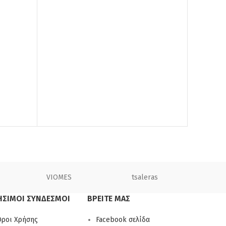
VIOMES
tsaleras
Sy
ΗΣΙΜΟΙ ΣΥΝΔΕΣΜΟΙ
ΒΡΕΙΤΕ ΜΑΣ
ροι Χρήσης
Facebook σελίδα