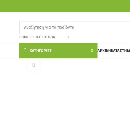
ΕΠΙΛΈΞΤΕ ΚΑΤΗΓΟΡΊΑ
ΚΑΤΗΓΟΡΊΕΣ
ΑΡΧΙΚΗ
ΚΑΤΑΣΤΗΜ
Κάντε κλικ για να μεγεθύνετε