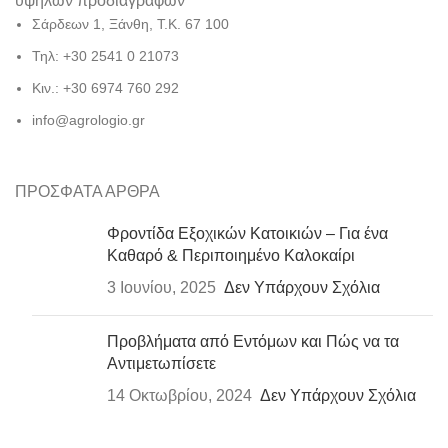
υψηλών προδιαγραφών
Σάρδεων 1, Ξάνθη, Τ.Κ. 67 100
Τηλ: +30 2541 0 21073
Κιν.: +30 6974 760 292
info@agrologio.gr
ΠΡΟΣΦΑΤΑ ΑΡΘΡΑ
Φροντίδα Εξοχικών Κατοικιών – Για ένα
Καθαρό & Περιποιημένο Καλοκαίρι
3 Ιουνίου, 2025
Δεν Υπάρχουν Σχόλια
Προβλήματα από Εντόμων και Πώς να τα
Αντιμετωπίσετε
14 Οκτωβρίου, 2024
Δεν Υπάρχουν Σχόλια