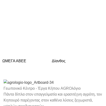
ΩΜΕΓΑ ΑΒΕΕ
Δίανθος
Δά
Γεωπονικό Κέντρο - Έργα Κήπου AGROλόγιο
Πάντα δίπλα στον επαγγελματία και ερασιτέχνη αγρότη, τον
Κηπουρό παρέχοντας στον καθένα λύσεις ξεχωριστά,