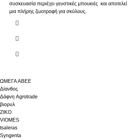
συσκευασία περιέχει γευστικές μπουκιές και αποτελεί
μια πλήρης ζωοτροφή για σκύλους.
ΩΜΕΓΑ ΑΒΕΕ
Δίανθος
Δάφνη Agrotrade
βιορυλ
ZIKO
VIOMES
tsaleras
Syngenta