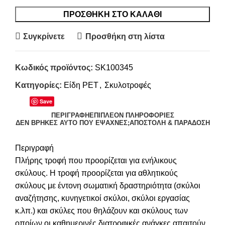
ΠΡΟΣΘΉΚΗ ΣΤΟ ΚΑΛΆΘΙ
Συγκρίνετε
Προσθήκη στη λίστα
Κωδικός προϊόντος:
SK100345
Κατηγορίες:
Είδη PET
,
Σκυλοτροφές
Save
ΠΕΡΙΓΡΑΦΉ
ΕΠΙΠΛΈΟΝ ΠΛΗΡΟΦΟΡΊΕΣ
ΔΕΝ ΒΡΉΚΕΣ ΑΥΤΌ ΠΟΥ ΈΨΑΧΝΕΣ;
ΑΠΟΣΤΟΛΉ & ΠΑΡΆΔΟΣΗ
Περιγραφή
Πλήρης τροφή που προορίζεται για ενήλικους
σκύλους. Η τροφή προορίζεται για αθλητικούς
σκύλους με έντονη σωματική δραστηριότητα (σκύλοι
αναζήτησης, κυνηγετικοί σκύλοι, σκύλοι εργασίας
κ.λπ.) και σκύλες που θηλάζουν και σκύλους των
οποίων οι καθημερινές διατροφικές ανάγκες απαιτούν