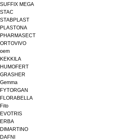
SUFFIX MEGA
STAC
STABPLAST
PLASTONA
PHARMASECT
ORTOVIVO
oem
KEKKILA
HUMOFERT
GRASHER
Gemma
FYTORGAN
FLORABELLA
Fito
EVOTRIS
ERBA
DIMARTINO
DAFNI