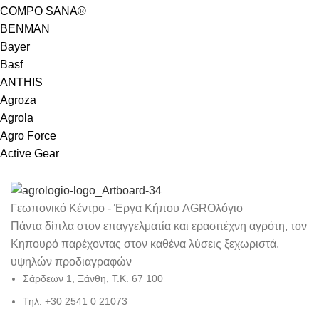
COMPO SANA®
BENMAN
Bayer
Basf
ANTHIS
Agroza
Agrola
Agro Force
Active Gear
Γεωπονικό Κέντρο - Έργα Κήπου AGROλόγιο
Πάντα δίπλα στον επαγγελματία και ερασιτέχνη αγρότη, τον
Κηπουρό παρέχοντας στον καθένα λύσεις ξεχωριστά,
υψηλών προδιαγραφών
Σάρδεων 1, Ξάνθη, Τ.Κ. 67 100
Τηλ: +30 2541 0 21073