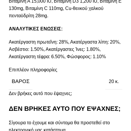
Βιταμίνη Α 15,000 IU, Βιταμίνη D3 1,200 IU, Βιταμίνη Ε
130mg, Βιταμίνη C 110mg, Cu-θειικού χαλκού
πενταϋδρίτη 28mg.
ΑΝΑΛΥΤΙΚΕΣ ΕΝΩΣΕΙΣ:
Ακατέργαστη πρωτεΐνη: 28%, Ακατέργαστα λίπη: 20%,
Ασβέστιο: 1.50%, Ακατέργαστες Ίνες: 1.80%,
Ακατέργαστη τέφρα: 6.50%, Φώσφορος: 1.10%
Επιπλέον πληροφορίες
ΒΆΡΟΣ
20 κ.
Δεν βρήκες αυτό που έψαχνες;
ΔΕΝ ΒΡΗΚΕΣ ΑΥΤΟ ΠΟΥ ΕΨΑΧΝΕΣ;
Σίγουρα το έχουμε και σύντομα θα προστεθεί στο
ηλεκτρονικό μας κατάστημα.