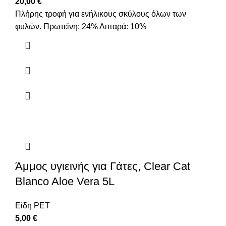
20,00
€
Πλήρης τροφή για ενήλικους σκύλους όλων των
φυλών. Πρωτεΐνη: 24% Λιπαρά: 10%
Άμμος υγιεινής για Γάτες, Clear Cat
Blanco Aloe Vera 5L
Είδη PET
5,00
€