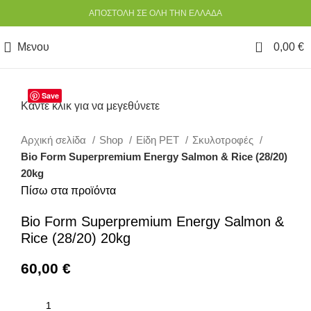
ΑΠΟΣΤΟΛΗ ΣΕ ΟΛΗ ΤΗΝ ΕΛΛΑΔΑ
0
Μενου
0,00
€
Save
Κάντε κλικ για να μεγεθύνετε
Αρχική σελίδα
Shop
Είδη PET
Σκυλοτροφές
Bio Form Superpremium Energy Salmon & Rice (28/20)
20kg
Πίσω στα προϊόντα
Bio Form Superpremium Energy Salmon &
Rice (28/20) 20kg
60,00
€