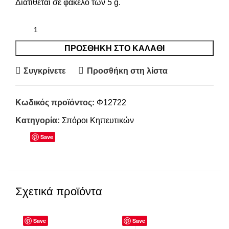
Διατίθεται σε φάκελο των 5 g.
ΠΡΟΣΘΉΚΗ ΣΤΟ ΚΑΛΆΘΙ
Συγκρίνετε
Προσθήκη στη λίστα
Κωδικός προϊόντος:
Φ12722
Κατηγορία:
Σπόροι Κηπευτικών
Save
Σχετικά προϊόντα
Save
Save