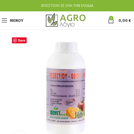
ΑΠΟΣΤΟΛΗ ΣΕ ΟΛΗ ΤΗΝ ΕΛΛΑΔΑ
0
ΜΕΝΟΥ
0,00
€
Save