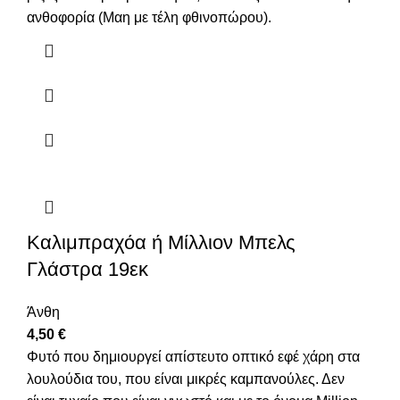
ανθοφορία (Μαη με τέλη φθινοπώρου).
Καλιμπραχόα ή Μίλλιον Μπελς
Γλάστρα 19εκ
Άνθη
4,50
€
Φυτό που δημιουργεί απίστευτο οπτικό εφέ χάρη στα
λουλούδια του, που είναι μικρές καμπανούλες. Δεν