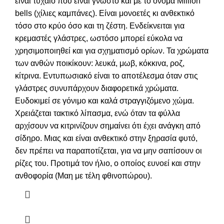
είναι τυχαίο που είναι γνωστό και με το όνομα Million
bells (χίλιες καμπάνες). Είναι μονοετές κι ανθεκτικό
τόσο στο κρύο όσο και τη ζέστη. Ενδείκνειται για
κρεμαστές γλάστρες, ωστόσο μπορεί εύκολα να
χρησιμοποιηθεί και για σχηματισμό ορίων. Τα χρώματα
των ανθών ποικίκουν: λευκά, μωβ, κόκκινα, ροζ,
κίτρινα. Εντυπωσιακό είναι το αποτέλεσμα όταν στις
γλάστρες συνυπάρχουν διαφορετικά χρώματα.
Ευδοκιμεί σε γόνιμο και καλά στραγγιζόμενο χώμα.
Χρειάζεται τακτικό λίπασμα, ενώ όταν τα φύλλα
αρχίσουν να κιτρινίζουν σημαίνει ότι έχει ανάγκη από
σίδηρο. Μιας και είναι ανθεκτικό στην ξηρασία φυτό,
δεν πρέπει να παραποτίζεται, για να μην σαπίσουν οι
ρίζες του. Προτιμά τον ήλιο, ο οποίος ευνοεί και στην
ανθοφορία (Μαη με τέλη φθινοπώρου).