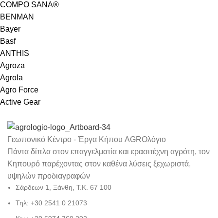
COMPO SANA®
BENMAN
Bayer
Basf
ANTHIS
Agroza
Agrola
Agro Force
Active Gear
Γεωπονικό Κέντρο - Έργα Κήπου AGROλόγιο
Πάντα δίπλα στον επαγγελματία και ερασιτέχνη αγρότη, τον
Κηπουρό παρέχοντας στον καθένα λύσεις ξεχωριστά,
υψηλών προδιαγραφών
Σάρδεων 1, Ξάνθη, Τ.Κ. 67 100
Τηλ: +30 2541 0 21073