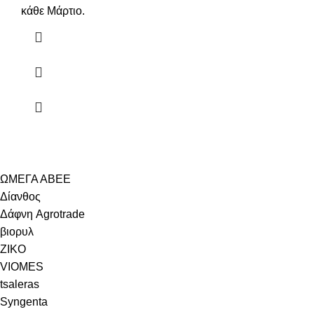
κάθε Μάρτιο.
ΩΜΕΓΑ ΑΒΕΕ
Δίανθος
Δάφνη Agrotrade
βιορυλ
ZIKO
VIOMES
tsaleras
Syngenta