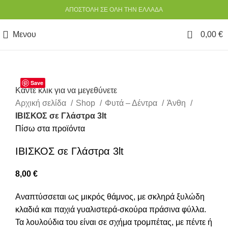
ΑΠΟΣΤΟΛΗ ΣΕ ΟΛΗ ΤΗΝ ΕΛΛΑΔΑ
0
Μενου
0,00
€
Save
Κάντε κλικ για να μεγεθύνετε
Αρχική σελίδα
Shop
Φυτά – Δέντρα
Άνθη
ΙΒΙΣΚΟΣ σε Γλάστρα 3lt
Πίσω στα προϊόντα
ΙΒΙΣΚΟΣ σε Γλάστρα 3lt
8,00
€
Αναπτύσσεται ως μικρός θάμνος, με σκληρά ξυλώδη
κλαδιά και παχιά γυαλιστερά-σκούρα πράσινα φύλλα.
Τα λουλούδια του είναι σε σχήμα τρομπέτας, με πέντε ή