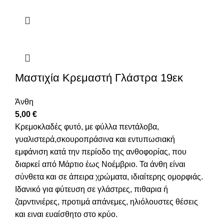
Μαστιχία Κρεμαστή Γλάστρα 19εκ
Άνθη
5,00
€
Κρεμοκλαδές φυτό, με φύλλα πεντάλοβα,
γυαλιστερά,σκουροπράσινα και εντυπωσιακή
εμφάνιση κατά την περίοδο της ανθοφορίας, που
διαρκεί από Μάρτιο έως Νοέμβριο. Τα άνθη είναι
σύνθετα και σε άπειρα χρώματα, ιδιαίτερης ομορφιάς.
Ιδανικό για φύτευση σε γλάστρες, πιθαρια ή
ζαρντινιέρες, προτιμά απάνεμες, ηλιόλουστες θέσεις
και ειναι ευαίσθητο στο κρύο.