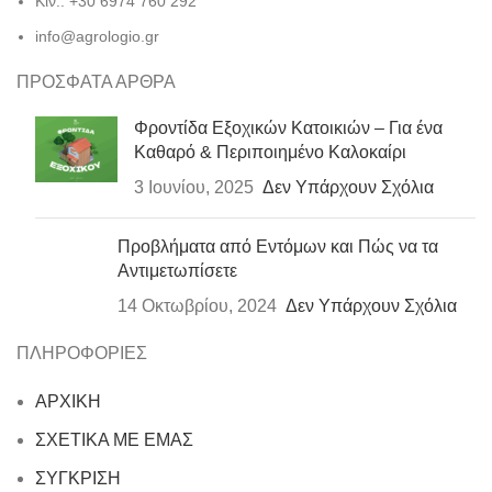
Κιν.: +30 6974 760 292
info@agrologio.gr
ΠΡΟΣΦΑΤΑ ΑΡΘΡΑ
Φροντίδα Εξοχικών Κατοικιών – Για ένα
Καθαρό & Περιποιημένο Καλοκαίρι
3 Ιουνίου, 2025
Δεν Υπάρχουν Σχόλια
Προβλήματα από Εντόμων και Πώς να τα
Αντιμετωπίσετε
14 Οκτωβρίου, 2024
Δεν Υπάρχουν Σχόλια
ΠΛΗΡΟΦΟΡΙΕΣ
ΑΡΧΙΚΗ
ΣΧΕΤΙΚΑ ΜΕ ΕΜΑΣ
ΣΥΓΚΡΙΣΗ