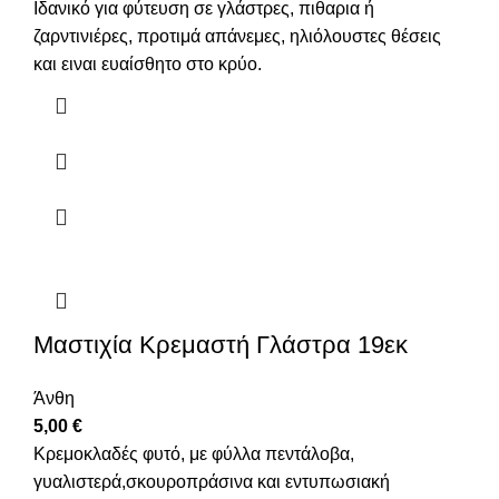
Ιδανικό για φύτευση σε γλάστρες, πιθαρια ή
ζαρντινιέρες, προτιμά απάνεμες, ηλιόλουστες θέσεις
και ειναι ευαίσθητο στο κρύο.
Μαστιχία Κρεμαστή Γλάστρα 19εκ
Άνθη
5,00
€
Κρεμοκλαδές φυτό, με φύλλα πεντάλοβα,
γυαλιστερά,σκουροπράσινα και εντυπωσιακή