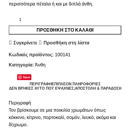
περισσότερα πέταλα ή και με διπλά άνθη.
ΠΡΟΣΘΉΚΗ ΣΤΟ ΚΑΛΆΘΙ
Συγκρίνετε
Προσθήκη στη λίστα
Κωδικός προϊόντος:
100141
Κατηγορία:
Άνθη
Save
ΠΕΡΙΓΡΑΦΉ
ΕΠΙΠΛΈΟΝ ΠΛΗΡΟΦΟΡΊΕΣ
ΔΕΝ ΒΡΉΚΕΣ ΑΥΤΌ ΠΟΥ ΈΨΑΧΝΕΣ;
ΑΠΟΣΤΟΛΉ & ΠΑΡΆΔΟΣΗ
Περιγραφή
Τον βρίσκουμε σε μια ποικιλία χρωμάτων όπως
κόκκινο, κίτρινο, πορτοκαλί, σομόν, λευκό, ακόμα και
δίχρωμο.