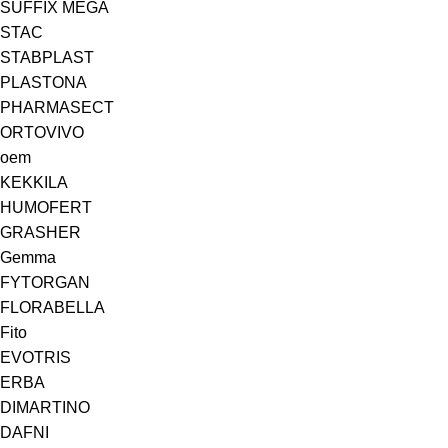
SUFFIX MEGA
STAC
STABPLAST
PLASTONA
PHARMASECT
ORTOVIVO
oem
KEKKILA
HUMOFERT
GRASHER
Gemma
FYTORGAN
FLORABELLA
Fito
EVOTRIS
ERBA
DIMARTINO
DAFNI