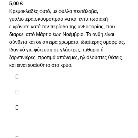
5,00
€
Κρεμοκλαδές φυτό, με φύλλα πεντάλοβα,
γυαλιστερά,σκουροπράσινα και εντυπωσιακή
εμφάνιση κατά την περίοδο της ανθοφορίας, που
διαρκεί από Μάρτιο έως Νοέμβριο. Τα άνθη είναι
σύνθετα και σε άπειρα χρώματα, ιδιαίτερης ομορφιάς.
Ιδανικό για φύτευση σε γλάστρες, πιθαρια ή
ζαρντινιέρες, προτιμά απάνεμες, ηλιόλουστες θέσεις
και ειναι ευαίσθητο στο κρύο.