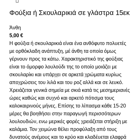
Φούξια ή Σκουλαρικιά σε γλάστρα 15εκ
Άνθη
5,00
€
Η φούξια ή σκουλαρικιά είναι ένα ανθόφυτο πολυετές
με ορθόκλαδη ανάπτυξη, μέ άνθη τα οποία όμως
γέρνουν προς τα κάτω. Χαρακτηριστικό της φούξιας
είναι το όμορφο λουλούδι της το οποίο μοιάζει με
σκουλαρίκι και υπάρχει σε αρκετά χρώματα κυρίως
αποχρώσεις του λιλά και του ροζ αλλά και σε λευκό.
Χρειάζεται γενικά σημεία με σκιά κατά τις μεσημεριανές
ώρες καθώς και συχνό και αρκετό πότισμα τους
καλοκαιρινούς μήνες. Επίσης το λίπασμα κάθε 15-20
μέρες θα βοηθήσει στην παραγωγή περισσότερων
λουλουδιών, ενω μερικές φορές χρειάζεται στήριξη με
καλάμια. Τον χειμώνα θέλει προφύλαξη από τους
δυνατούς ανέμους και το κρύο και κλαδέυεται ελαφρά