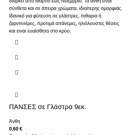
διαρκεί από Μάρτιο έως Νοέμβριο. Τα άνθη είναι
σύνθετα και σε άπειρα χρώματα, ιδιαίτερης ομορφιάς.
Ιδανικό για φύτευση σε γλάστρες, πιθαρια ή
ζαρντινιέρες, προτιμά απάνεμες, ηλιόλουστες θέσεις
και ειναι ευαίσθητο στο κρύο.
ΠΑΝΣΕΣ σε Γλάστρα 9εκ.
Άνθη
0,60
€