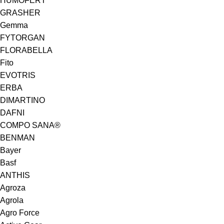
HUMOFERT
GRASHER
Gemma
FYTORGAN
FLORABELLA
Fito
EVOTRIS
ERBA
DIMARTINO
DAFNI
COMPO SANA®
BENMAN
Bayer
Basf
ANTHIS
Agroza
Agrola
Agro Force