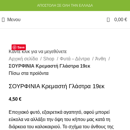
ΑΠΟΣΤΟΛΗ ΣΕ ΟΛΗ ΤΗΝ ΕΛΛΑΔΑ
0
Μενου
0,00
€
Save
Κάντε κλικ για να μεγεθύνετε
Αρχική σελίδα
Shop
Φυτά – Δέντρα
Άνθη
ΣΟΥΡΦΙΝΙΑ Κρεμαστή Γλάστρα 19εκ
Πίσω στα προϊόντα
ΣΟΥΡΦΙΝΙΑ Κρεμαστή Γλάστρα 19εκ
4,50
€
Εποχιακό φυτό, εξαιρετικά αγαπητό, αφού μπορεί
εύκολα να αλλάξει την όψη του κήπου μας κατά τη
διάρκεια του καλοκαιριού. Το σχήμα του άνθους της