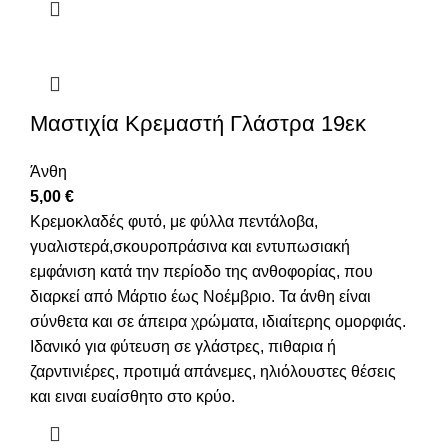
Μαστιχία Κρεμαστή Γλάστρα 19εκ
Άνθη
5,00
€
Κρεμοκλαδές φυτό, με φύλλα πεντάλοβα,
γυαλιστερά,σκουροπράσινα και εντυπωσιακή
εμφάνιση κατά την περίοδο της ανθοφορίας, που
διαρκεί από Μάρτιο έως Νοέμβριο. Τα άνθη είναι
σύνθετα και σε άπειρα χρώματα, ιδιαίτερης ομορφιάς.
Ιδανικό για φύτευση σε γλάστρες, πιθαρια ή
ζαρντινιέρες, προτιμά απάνεμες, ηλιόλουστες θέσεις
και ειναι ευαίσθητο στο κρύο.