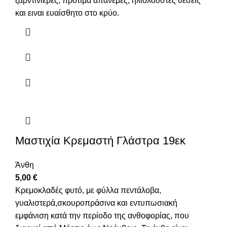
ζαρντινιέρες, προτιμά απάνεμες, ηλιόλουστες θέσεις
και ειναι ευαίσθητο στο κρύο.
Μαστιχία Κρεμαστή Γλάστρα 19εκ
Άνθη
5,00
€
Κρεμοκλαδές φυτό, με φύλλα πεντάλοβα,
γυαλιστερά,σκουροπράσινα και εντυπωσιακή
εμφάνιση κατά την περίοδο της ανθοφορίας, που