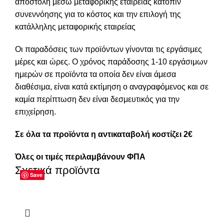
αποστολή μέσω μεταφορικής εταιρείας κατόπιν
συνεννόησης για το κόστος και την επιλογή της
κατάλληλης μεταφορικής εταιρείας
Οι παραδόσεις των προϊόντων γίνονται τις εργάσιμες
μέρες και ώρες. Ο χρόνος παράδοσης 1-10 εργάσιμων
ημερών σε προϊόντα τα οποία δεν είναι άμεσα
διαθέσιμα, είναι κατά εκτίμηση ο αναγραφόμενος και σε
καμία περίπτωση δεν είναι δεσμευτικός για την
επιχείρηση.
Σε όλα τα προϊόντα η αντικαταβολή κοστίζει 2€
Όλες οι τιμές περιλαμβάνουν ΦΠΑ
Σχετικά προϊόντα
Save
Save
Save
Save
Save
Save
Save
Save