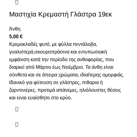
Μαστιχία Κρεμαστή Γλάστρα 19εκ
Άνθη
5,00
€
Κρεμοκλαδές φυτό, με φύλλα πεντάλοβα,
γυαλιστερά,σκουροπράσινα και εντυπωσιακή
εμφάνιση κατά την περίοδο της ανθοφορίας, που
διαρκεί από Μάρτιο έως Νοέμβριο. Τα άνθη είναι
σύνθετα και σε άπειρα χρώματα, ιδιαίτερης ομορφιάς.
Ιδανικό για φύτευση σε γλάστρες, πιθαρια ή
ζαρντινιέρες, προτιμά απάνεμες, ηλιόλουστες θέσεις
και ειναι ευαίσθητο στο κρύο.