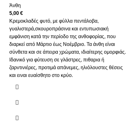
Άνθη
5,00
€
Κρεμοκλαδές φυτό, με φύλλα πεντάλοβα,
γυαλιστερά,σκουροπράσινα και εντυπωσιακή
εμφάνιση κατά την περίοδο της ανθοφορίας, που
διαρκεί από Μάρτιο έως Νοέμβριο. Τα άνθη είναι
σύνθετα και σε άπειρα χρώματα, ιδιαίτερης ομορφιάς.
Ιδανικό για φύτευση σε γλάστρες, πιθαρια ή
ζαρντινιέρες, προτιμά απάνεμες, ηλιόλουστες θέσεις
και ειναι ευαίσθητο στο κρύο.