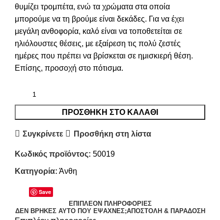
θυμίζει τρομπέτα, ενώ τα χρώματα στα οποία
μπορούμε να τη βρούμε είναι δεκάδες. Για να έχει
μεγάλη ανθοφορία, καλό είναι να τοποθετείται σε
ηλιόλουστες θέσεις, με εξαίρεση τις πολύ ζεστές
ημέρες που πρέπει να βρίσκεται σε ημισκιερή θέση.
Επίσης, προσοχή στο πότισμα.
ΠΡΟΣΘΉΚΗ ΣΤΟ ΚΑΛΆΘΙ
Συγκρίνετε
Προσθήκη στη λίστα
Κωδικός προϊόντος:
50019
Κατηγορία:
Άνθη
Save
ΕΠΙΠΛΈΟΝ ΠΛΗΡΟΦΟΡΊΕΣ
ΔΕΝ ΒΡΉΚΕΣ ΑΥΤΌ ΠΟΥ ΈΨΑΧΝΕΣ;
ΑΠΟΣΤΟΛΉ & ΠΑΡΆΔΟΣΗ