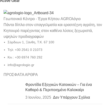
Active Gear
Γεωπονικό Κέντρο - Έργα Κήπου AGROλόγιο
Πάντα δίπλα στον επαγγελματία και ερασιτέχνη αγρότη, τον
Κηπουρό παρέχοντας στον καθένα λύσεις ξεχωριστά,
υψηλών προδιαγραφών
Σάρδεων 1, Ξάνθη, Τ.Κ. 67 100
Τηλ: +30 2541 0 21073
Κιν.: +30 6974 760 292
info@agrologio.gr
ΠΡΟΣΦΑΤΑ ΑΡΘΡΑ
Φροντίδα Εξοχικών Κατοικιών – Για ένα
Καθαρό & Περιποιημένο Καλοκαίρι
3 Ιουνίου, 2025
Δεν Υπάρχουν Σχόλια