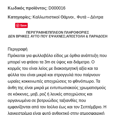
Κωδικός προϊόντος:
D000016
Κατηγορίες:
Καλλωπιστικοί Θάμνοι
,
Φυτά – Δέντρα
Save
ΠΕΡΙΓΡΑΦΉ
ΕΠΙΠΛΈΟΝ ΠΛΗΡΟΦΟΡΊΕΣ
ΔΕΝ ΒΡΉΚΕΣ ΑΥΤΌ ΠΟΥ ΈΨΑΧΝΕΣ;
ΑΠΟΣΤΟΛΉ & ΠΑΡΆΔΟΣΗ
Περιγραφή
Πρόκειται για φυλλοβόλο είδος με όρθια ανάπτυξη που
μπορεί να φτάσει τα 3m σε ύψος και διάμετρο. Ο
κορμός του είναι λείος με διακοσμητική αξία και τα
φύλλα του είναι μικρά και στρογγυλά που παίρνουν
ωραίες κοκκινωπές αποχρώσεις το φθινόπωρο. Τα
άνθη της είναι μικρά με εντυπωσιακούς χρωματισμούς
σε κόκκινες, μοβ, ροζ ή λευκές αποχρώσεις και
οργανωμένα σε βοτρυώδεις ταξιανθίες που
εμφανίζονται από τον Ιούλιο έως και τον Σεπτέμβριο. Η
λαγκεστρέμια είναι φυτό ανθεκτικό στην ατμοσφαιρική