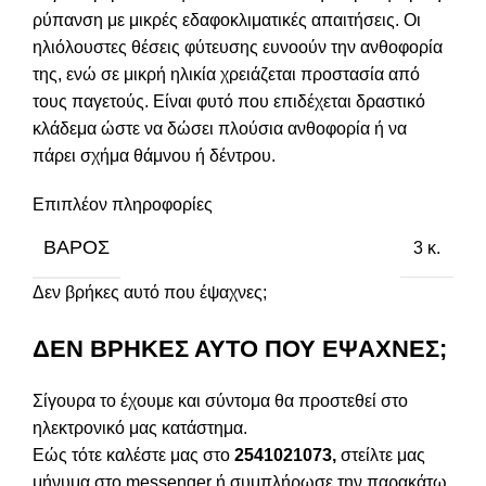
ρύπανση με μικρές εδαφοκλιματικές απαιτήσεις. Οι
ηλιόλουστες θέσεις φύτευσης ευνοούν την ανθοφορία
της, ενώ σε μικρή ηλικία χρειάζεται προστασία από
τους παγετούς. Είναι φυτό που επιδέχεται δραστικό
κλάδεμα ώστε να δώσει πλούσια ανθοφορία ή να
πάρει σχήμα θάμνου ή δέντρου.
Επιπλέον πληροφορίες
ΒΆΡΟΣ
3 κ.
Δεν βρήκες αυτό που έψαχνες;
ΔΕΝ ΒΡΗΚΕΣ ΑΥΤΟ ΠΟΥ ΕΨΑΧΝΕΣ;
Σίγουρα το έχουμε και σύντομα θα προστεθεί στο
ηλεκτρονικό μας κατάστημα.
Εώς τότε καλέστε μας στο
2541021073,
στείλτε μας
μήνυμα στο messenger ή συμπλήρωσε την παρακάτω