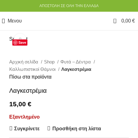
ΑΠΟΣΤΟΛΗ ΣΕ ΟΛΗ ΤΗΝ ΕΛΛΑΔΑ
0
Μενου
0,00
€
Sold out
Κάντε κλικ για να μεγεθύνετε
Save
Αρχική σελίδα
Shop
Φυτά – Δέντρα
Καλλωπιστικοί Θάμνοι
Λαγκεστρέμια
Πίσω στα προϊόντα
Λαγκεστρέμια
15,00
€
Εξαντλημένο
Συγκρίνετε
Προσθήκη στη λίστα