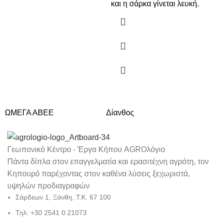
και η σάρκα γίνεται λευκή.
ΩΜΕΓΑ ΑΒΕΕ
Δίανθος
Δά
Γεωπονικό Κέντρο - Έργα Κήπου AGROλόγιο
Πάντα δίπλα στον επαγγελματία και ερασιτέχνη αγρότη, τον
Κηπουρό παρέχοντας στον καθένα λύσεις ξεχωριστά,
υψηλών προδιαγραφών
Σάρδεων 1, Ξάνθη, Τ.Κ. 67 100
Τηλ: +30 2541 0 21073