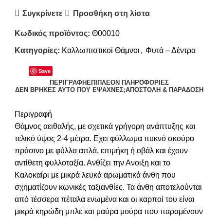
Συγκρίνετε
Προσθήκη στη λίστα
Κωδικός προϊόντος:
Θ00010
Κατηγορίες:
Καλλωπιστικοί Θάμνοι
,
Φυτά – Δέντρα
Save
ΠΕΡΙΓΡΑΦΉ
ΕΠΙΠΛΈΟΝ ΠΛΗΡΟΦΟΡΊΕΣ
ΔΕΝ ΒΡΉΚΕΣ ΑΥΤΌ ΠΟΥ ΈΨΑΧΝΕΣ;
ΑΠΟΣΤΟΛΉ & ΠΑΡΆΔΟΣΗ
Περιγραφή
Θάμνος αειθαλής, με σχετικά γρήγορη ανάπτυξης και
τελικό ύψος 2-4 μέτρα. Εχει φύλλωμα πυκνό σκούρο
πράσινο με φύλλα απλά, επιμήκη ή οβάλ και έχουν
αντίθετη φυλλοταξία. Ανθίζει την Ανοιξη και το
Καλοκαίρι με μικρά λευκά αρωματικά άνθη που
σχηματίζουν κωνικές ταξιανθίες. Τα άνθη αποτελούνται
από τέσσερα πέταλα ενωμένα και οι καρποί του είναι
μικρά κηρώδη μπλε και μαύρα μούρα που παραμένουν