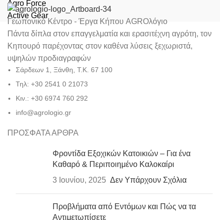
Agro Force
Active Gear
Γεωπονικό Κέντρο - Έργα Κήπου AGROλόγιο
Πάντα δίπλα στον επαγγελματία και ερασιτέχνη αγρότη, τον
Κηπουρό παρέχοντας στον καθένα λύσεις ξεχωριστά,
υψηλών προδιαγραφών
Σάρδεων 1, Ξάνθη, Τ.Κ. 67 100
Τηλ: +30 2541 0 21073
Κιν.: +30 6974 760 292
info@agrologio.gr
ΠΡΟΣΦΑΤΑ ΑΡΘΡΑ
Φροντίδα Εξοχικών Κατοικιών – Για ένα
Καθαρό & Περιποιημένο Καλοκαίρι
3 Ιουνίου, 2025
Δεν Υπάρχουν Σχόλια
Προβλήματα από Εντόμων και Πώς να τα
Αντιμετωπίσετε