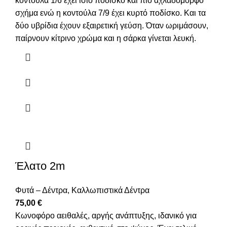
κοντούλα 1/6 έχει ίσιο ποδίσκο και πιο αχλαδόμορφο
σχήμα ενώ η κοντούλα 7/9 έχει κυρτό ποδίσκο. Και τα
δύο υβρίδια έχουν εξαιρετική γεύση. Όταν ωριμάσουν,
παίρνουν κίτρινο χρώμα και η σάρκα γίνεται λευκή.
Έλατο 2m
Φυτά – Δέντρα
,
Καλλωπιστικά Δέντρα
75,00
€
Κωνοφόρο αειθαλές, αργής ανάπτυξης, ιδανικό για