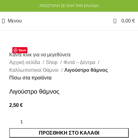
ΑΠΟΣΤΟΛΗ ΣΕ ΟΛΗ ΤΗΝ ΕΛΛΑΔΑ
0
Μενου
0,00
€
Save
Κάντε κλικ για να μεγεθύνετε
Αρχική σελίδα
Shop
Φυτά – Δέντρα
Καλλωπιστικοί Θάμνοι
Λιγούστρο θάμνος
Πίσω στα προϊόντα
Λιγούστρο θάμνος
2,50
€
ΠΡΟΣΘΉΚΗ ΣΤΟ ΚΑΛΆΘΙ