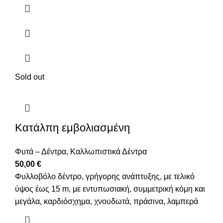
Sold out
Κατάλπη εμβολιασμένη
Φυτά – Δέντρα
,
Καλλωπιστικά Δέντρα
50,00
€
Φυλλοβόλο δέντρο, γρήγορης ανάπτυξης, με τελικό
ύψος έως 15 m, με εντυπωσιακή, συμμετρική κόμη και
μεγάλα, καρδιόσχημα, χνουδωτά, πράσινα, λαμπερά