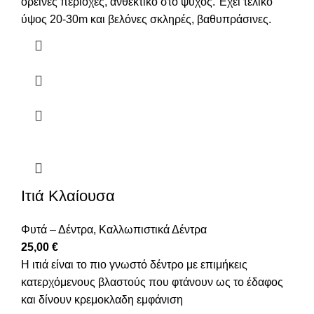
ορεινές περιοχές, ανθεκτικό στο ψύχος. Έχει τελικό
ύψος 20-30m και βελόνες σκληρές, βαθυπράσινες.
Ιτιά Κλαίουσα
Φυτά – Δέντρα
,
Καλλωπιστικά Δέντρα
25,00
€
Η ιτιά είναι το πιο γνωστό δέντρο με επιμήκεις
κατερχόμενους βλαστούς που φτάνουν ως το έδαφος
και δίνουν κρεμoκλαδη εμφάνιση