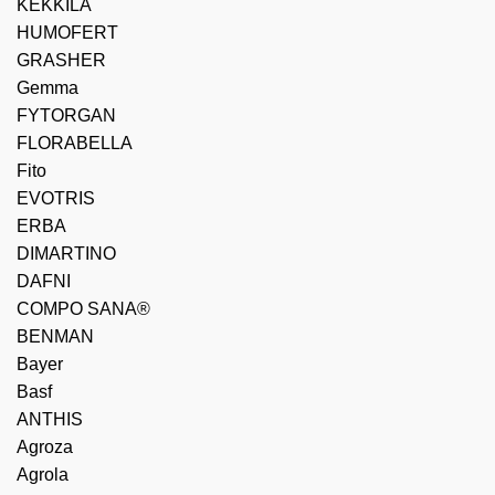
KEKKILA
HUMOFERT
GRASHER
Gemma
FYTORGAN
FLORABELLA
Fito
EVOTRIS
ERBA
DIMARTINO
DAFNI
COMPO SANA®
BENMAN
Bayer
Basf
ANTHIS
Agroza
Agrola