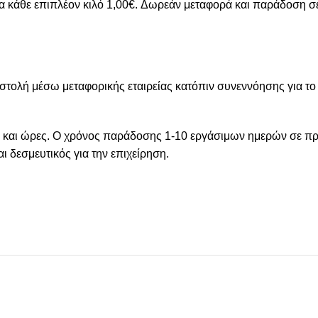
για κάθε επιπλέον κιλό 1,00€. Δωρεάν μεταφορά και παράδοση σ
οστολή μέσω μεταφορικής εταιρείας κατόπιν συνεννόησης για το
 και ώρες. Ο χρόνος παράδοσης 1-10 εργάσιμων ημερών σε προϊό
ι δεσμευτικός για την επιχείρηση.