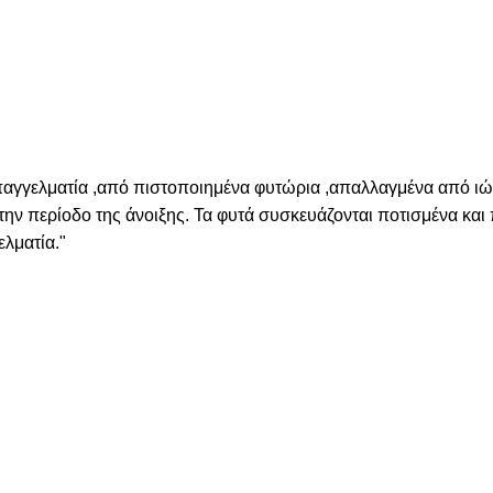
επαγγελματία ,από πιστοποιημένα φυτώρια ,απαλλαγμένα από ιώσ
 την περίοδο της άνοιξης. Τα φυτά συσκευάζονται ποτισμένα κα
ελματία."