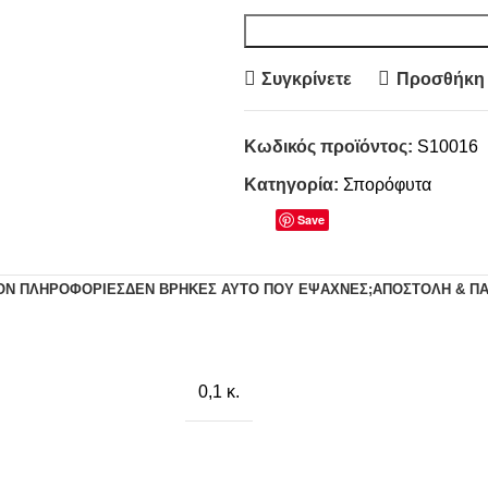
Συγκρίνετε
Προσθήκη 
Κωδικός προϊόντος:
S10016
Κατηγορία:
Σπορόφυτα
Save
ΟΝ ΠΛΗΡΟΦΟΡΊΕΣ
ΔΕΝ ΒΡΉΚΕΣ ΑΥΤΌ ΠΟΥ ΈΨΑΧΝΕΣ;
ΑΠΟΣΤΟΛΉ & Π
0,1 κ.