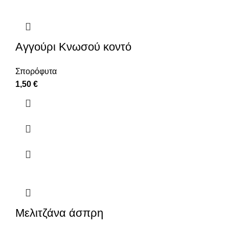
Αγγούρι Κνωσού κοντό
Σπορόφυτα
1,50
€
Μελιτζάνα άσπρη