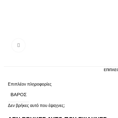
Κάντε κλικ για να μεγεθύνετε
ΕΠΙΠΛΈ
Επιπλέον πληροφορίες
ΒΆΡΟΣ
Δεν βρήκες αυτό που έψαχνες;