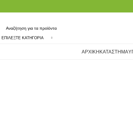
ΕΠΙΛΈΞΤΕ ΚΑΤΗΓΟΡΊΑ
Κατηγορίες
ΑΡΧΙΚΗ
ΚΑΤΑΣΤΗΜΑ
Υ