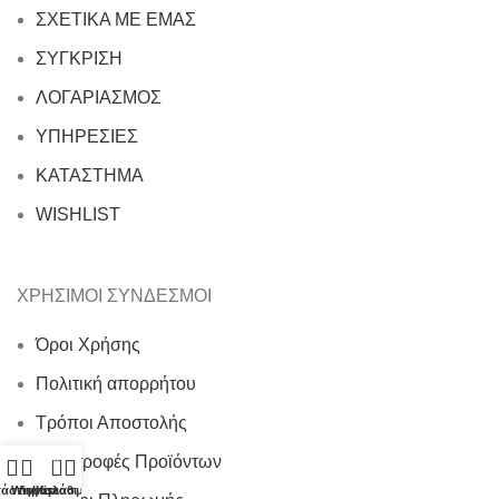
ΣΧΕΤΙΚΑ ΜΕ ΕΜΑΣ
ΣΥΓΚΡΙΣΗ
ΛΟΓΑΡΙΑΣΜΟΣ
ΥΠΗΡΕΣΙΕΣ
ΚΑΤΑΣΤΗΜΑ
WISHLIST
ΧΡΗΣΙΜΟΙ ΣΥΝΔΕΣΜΟΙ
Όροι Χρήσης
Πολιτική απορρήτου
Τρόποι Αποστολής
Επιστροφές Προϊόντων
0
τάστημα
Wishlist
Λογαριασμός μου
Καλάθι