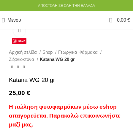
ΑΠΟΣΤΟΛΗ ΣΕ ΟΛΗ ΤΗΝ ΕΛΛΑΔΑ
0
Μενου
0,00
€
Κάντε κλικ για να μεγεθύνετε
Save
Αρχική σελίδα
Shop
Γεωργικά Φάρμακα
Ζιζανιοκτόνα
Katana WG 20 gr
Katana WG 20 gr
25,00
€
Η πώληση φυτοφαρμάκων μέσω eshop
απαγορεύεται. Παρακαλώ επικοινωνήστε
μαζί μας.