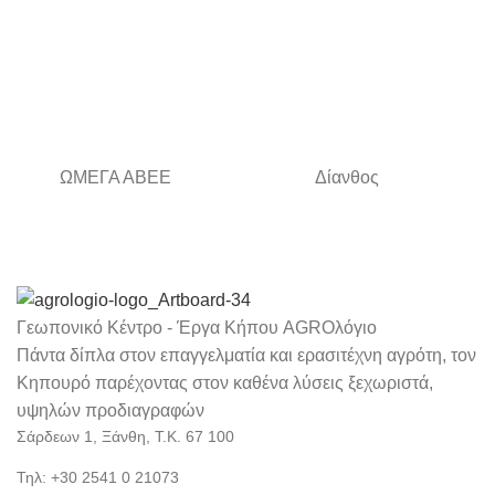
ΩΜΕΓΑ ΑΒΕΕ
Δίανθος
Γεωπονικό Κέντρο - Έργα Κήπου AGROλόγιο
Πάντα δίπλα στον επαγγελματία και ερασιτέχνη αγρότη, τον
Κηπουρό παρέχοντας στον καθένα λύσεις ξεχωριστά,
υψηλών προδιαγραφών
Σάρδεων 1, Ξάνθη, Τ.Κ. 67 100
Τηλ: +30 2541 0 21073