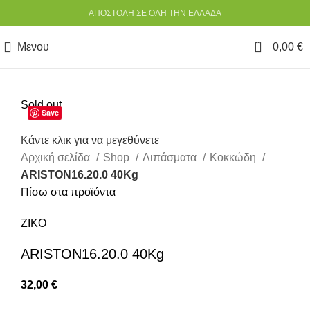
ΑΠΟΣΤΟΛΗ ΣΕ ΟΛΗ ΤΗΝ ΕΛΛΑΔΑ
0
Μενου
0,00
€
Sold out
Save
Κάντε κλικ για να μεγεθύνετε
Αρχική σελίδα
Shop
Λιπάσματα
Κοκκώδη
ARISTON16.20.0 40Kg
Πίσω στα προϊόντα
ZIKO
ARISTON16.20.0 40Kg
32,00
€