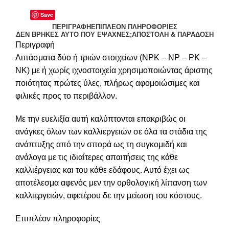
Save
ΠΕΡΙΓΡΑΦΉ
ΕΠΙΠΛΈΟΝ ΠΛΗΡΟΦΟΡΊΕΣ
ΔΕΝ ΒΡΉΚΕΣ ΑΥΤΌ ΠΟΥ ΈΨΑΧΝΕΣ;
ΑΠΟΣΤΟΛΉ & ΠΑΡΆΔΟΣΗ
Περιγραφή
Λιπάσματα δύο ή τριών στοιχείων (NPK – NP – PK –
NK) με ή χωρίς ιχνοστοιχεία χρησιμοποιώντας άριστης
ποιότητας πρώτες ύλες, πλήρως αφομοιώσιμες και
φιλικές προς το περιβάλλον.
Με την ευελιξία αυτή καλύπτονται επακριβώς οι
ανάγκες όλων των καλλιεργειών σε όλα τα στάδια της
ανάπτυξης από την σπορά ως τη συγκομιδή και
ανάλογα με τις ιδιαίτερες απαιτήσεις της κάθε
καλλιέργειας και του κάθε εδάφους. Αυτό έχει ως
αποτέλεσμα αφενός μεν την ορθολογική λίπανση των
καλλιεργειών, αφετέρου δε την μείωση του κόστους.
Επιπλέον πληροφορίες