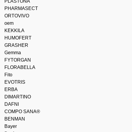
PLASTONA
PHARMASECT
ORTOVIVO
oem
KEKKILA
HUMOFERT
GRASHER
Gemma
FYTORGAN
FLORABELLA
Fito
EVOTRIS
ERBA
DIMARTINO
DAFNI
COMPO SANA®
BENMAN
Bayer