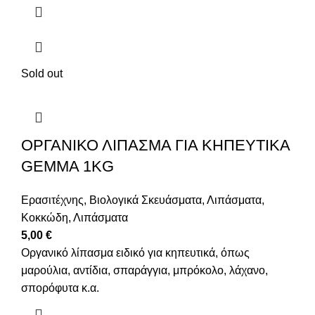
Sold out
ΟΡΓΑΝΙΚΟ ΛΙΠΑΣΜΑ ΓΙΑ ΚΗΠΕΥΤΙΚΑ
GEMMA 1KG
Ερασιτέχνης
,
Βιολογικά Σκευάσματα
,
Λιπάσματα
,
Κοκκώδη
,
Λιπάσματα
5,00
€
Οργανικό λίπασμα ειδικό για κηπευτικά, όπως
μαρούλια, αντίδια, σπαράγγια, μπρόκολο, λάχανο,
σπορόφυτα κ.α.