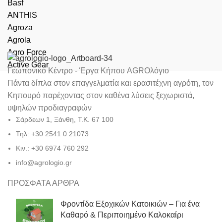
Basf
ANTHIS
Agroza
Agrola
Agro Force
Active Gear
Γεωπονικό Κέντρο - Έργα Κήπου AGROλόγιο
Πάντα δίπλα στον επαγγελματία και ερασιτέχνη αγρότη, τον
Κηπουρό παρέχοντας στον καθένα λύσεις ξεχωριστά,
υψηλών προδιαγραφών
Σάρδεων 1, Ξάνθη, Τ.Κ. 67 100
Τηλ: +30 2541 0 21073
Κιν.: +30 6974 760 292
info@agrologio.gr
ΠΡΟΣΦΑΤΑ ΑΡΘΡΑ
Φροντίδα Εξοχικών Κατοικιών – Για ένα
Καθαρό & Περιποιημένο Καλοκαίρι