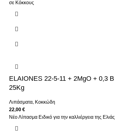
σε Κόκκους
ELAIONES 22-5-11 + 2MgO + 0,3 B
25Kg
Λιπάσματα
,
Κοκκώδη
22,00
€
Νέο Λίπασμα Ειδικό για την καλλιέργεια της Ελιάς