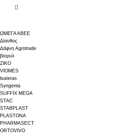
ΩΜΕΓΑ ΑΒΕΕ
Δίανθος
Δάφνη Agrotrade
βιορυλ
ZIKO
VIOMES
tsaleras
Syngenta
SUFFIX MEGA
STAC
STABPLAST
PLASTONA
PHARMASECT
ORTOVIVO