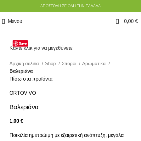
ΑΠΟΣΤΟΛΗ ΣΕ ΟΛΗ ΤΗΝ ΕΛΛΑΔΑ
0
Μενου
0,00
€
Save
Κάντε κλικ για να μεγεθύνετε
Αρχική σελίδα
Shop
Σπόροι
Αρωματικά
Βαλεριάνα
Πίσω στα προϊόντα
ORTOVIVO
Βαλεριάνα
1,00
€
Ποικιλία ημιπρώιμη με εξαιρετική ανάπτυξη, μεγάλα