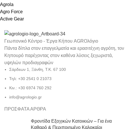
Agrola
Agro Force
Active Gear
Γεωπονικό Κέντρο - Έργα Κήπου AGROλόγιο
Πάντα δίπλα στον επαγγελματία και ερασιτέχνη αγρότη, τον
Κηπουρό παρέχοντας στον καθένα λύσεις ξεχωριστά,
υψηλών προδιαγραφών
Σάρδεων 1, Ξάνθη, Τ.Κ. 67 100
Τηλ: +30 2541 0 21073
Κιν.: +30 6974 760 292
info@agrologio.gr
ΠΡΟΣΦΑΤΑ ΑΡΘΡΑ
Φροντίδα Εξοχικών Κατοικιών – Για ένα
Καθαρό & Περιποιημένο Καλοκαίρι