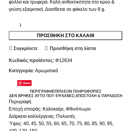
φύλλα και τρυφερά. Καλή ανθεκτικότητα στο κρύο &
γεύση εξαιρετική. Διατίθεται σε φάκελο των 8 g.
ΠΡΟΣΘΉΚΗ ΣΤΟ ΚΑΛΆΘΙ
Συγκρίνετε
Προσθήκη στη λίστα
Κωδικός προϊόντος:
Φ12634
Κατηγορία:
Αρωματικά
Save
ΠΕΡΙΓΡΑΦΉ
ΕΠΙΠΛΈΟΝ ΠΛΗΡΟΦΟΡΊΕΣ
ΔΕΝ ΒΡΉΚΕΣ ΑΥΤΌ ΠΟΥ ΈΨΑΧΝΕΣ;
ΑΠΟΣΤΟΛΉ & ΠΑΡΆΔΟΣΗ
Περιγραφή
Εποχή σποράς: Καλοκαίρι, Φθινόπωρο
Διάρκεια καλλιέργειας: Πολυετές
Ύψος: 40, 45, 50, 55, 60, 65, 70, 75, 80, 85, 90, 95,
100, 120, 150