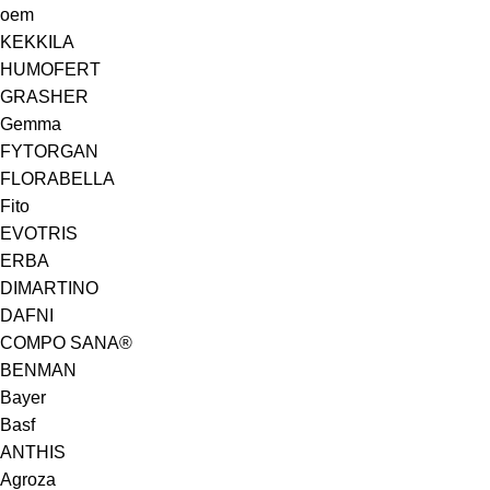
oem
KEKKILA
HUMOFERT
GRASHER
Gemma
FYTORGAN
FLORABELLA
Fito
EVOTRIS
ERBA
DIMARTINO
DAFNI
COMPO SANA®
BENMAN
Bayer
Basf
ANTHIS
Agroza