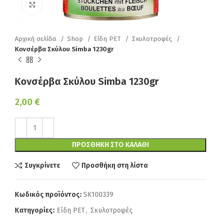
Κάντε κλικ για να μεγεθύνετε
Αρχική σελίδα
Shop
Είδη PET
Σκυλοτροφές
Κονσέρβα Σκύλου Simba 1230gr
Κονσέρβα Σκύλου Simba 1230gr
2,00
€
ΠΡΟΣΘΉΚΗ ΣΤΟ ΚΑΛΆΘΙ
Συγκρίνετε
Προσθήκη στη λίστα
Κωδικός προϊόντος:
SK100339
Κατηγορίες:
Είδη PET
,
Σκυλοτροφές