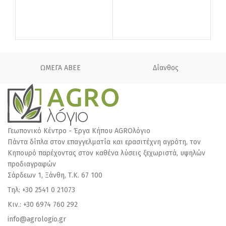
ΩΜΕΓΑ ΑΒΕΕ
Δίανθος
Γεωπονικό Κέντρο - Έργα Κήπου AGROλόγιο
Πάντα δίπλα στον επαγγελματία και ερασιτέχνη αγρότη, τον
Κηπουρό παρέχοντας στον καθένα λύσεις ξεχωριστά, υψηλών
προδιαγραφών
Σάρδεων 1, Ξάνθη, Τ.Κ. 67 100
Τηλ: +30 2541 0 21073
Κιν.: +30 6974 760 292
info@agrologio.gr