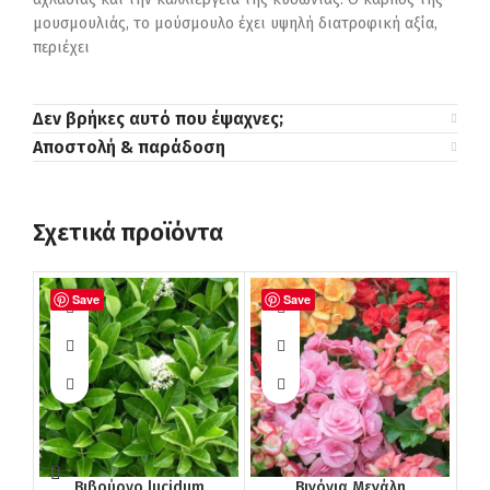
μουσμουλιάς, το μούσμουλο έχει υψηλή διατροφική αξία,
περιέχει
Δεν βρήκες αυτό που έψαχνες;
Αποστολή & παράδοση
Σχετικά προϊόντα
Save
Save
Βιβούρνο lucidum
Βιγόνια Μεγάλη