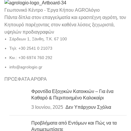
Γεωπονικό Κέντρο - Έργα Κήπου AGROλόγιο
Πάντα δίπλα στον επαγγελματία και ερασιτέχνη αγρότη, τον
Κηπουρό παρέχοντας στον καθένα λύσεις ξεχωριστά,
υψηλών προδιαγραφών
Σάρδεων 1, Ξάνθη, Τ.Κ. 67 100
Τηλ: +30 2541 0 21073
Κιν.: +30 6974 760 292
info@agrologio.gr
ΠΡΟΣΦΑΤΑ ΑΡΘΡΑ
Φροντίδα Εξοχικών Κατοικιών – Για ένα
Καθαρό & Περιποιημένο Καλοκαίρι
3 Ιουνίου, 2025
Δεν Υπάρχουν Σχόλια
Προβλήματα από Εντόμων και Πώς να τα
Αντιμετωπίσετε