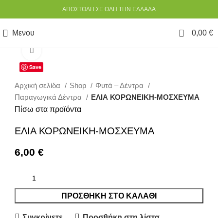
ΑΠΟΣΤΟΛΗ ΣΕ ΟΛΗ ΤΗΝ ΕΛΛΑΔΑ
0
Μενου
0,00
€
Κάντε κλικ για να μεγεθύνετε
Save
Αρχική σελίδα
Shop
Φυτά – Δέντρα
Παραγωγικά Δέντρα
ΕΛΙΑ ΚΟΡΩΝΕΙΚΗ-ΜΟΣΧΕΥΜΑ
Πίσω στα προϊόντα
ΕΛΙΑ ΚΟΡΩΝΕΙΚΗ-ΜΟΣΧΕΥΜΑ
6,00
€
ΠΡΟΣΘΉΚΗ ΣΤΟ ΚΑΛΆΘΙ
Συγκρίνετε
Προσθήκη στη λίστα