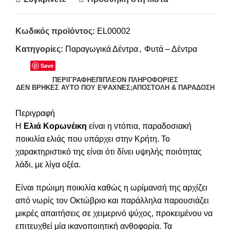
Κωδικός προϊόντος:
EL00002
Κατηγορίες:
Παραγωγικά Δέντρα
,
Φυτά – Δέντρα
Save
ΠΕΡΙΓΡΑΦΉ
ΕΠΙΠΛΈΟΝ ΠΛΗΡΟΦΟΡΊΕΣ
ΔΕΝ ΒΡΉΚΕΣ ΑΥΤΌ ΠΟΥ ΈΨΑΧΝΕΣ;
ΑΠΟΣΤΟΛΉ & ΠΑΡΆΔΟΣΗ
Περιγραφή
Η
Eλιά Κορωνέικη
είναι η ντόπια, παραδοσιακή
ποικιλία ελιάς που υπάρχει στην Κρήτη. Το
χαρακτηριστικό της είναι ότι δίνει υψηλής ποιότητας
λάδι, με λίγα οξέα.
Είναι πρώιμη ποικιλία καθώς η ωρίμανσή της αρχίζει
από νωρίς τον Οκτώβριο και παράλληλα παρουσιάζει
μικρές απαιτήσεις σε χειμερινό ψύχος, προκειμένου να
επιτευχθεί μία ικανοποιητική ανθοφορία. Τα