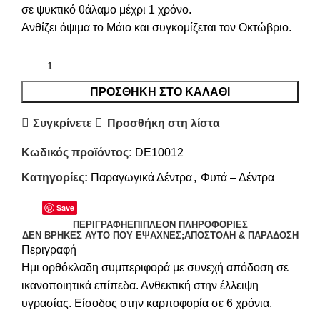
σε ψυκτικό θάλαμο μέχρι 1 χρόνο.
Ανθίζει όψιμα το Μάιο και συγκομίζεται τον Οκτώβριο.
ΠΡΟΣΘΉΚΗ ΣΤΟ ΚΑΛΆΘΙ
Συγκρίνετε
Προσθήκη στη λίστα
Κωδικός προϊόντος:
DE10012
Κατηγορίες:
Παραγωγικά Δέντρα
,
Φυτά – Δέντρα
Save
ΠΕΡΙΓΡΑΦΉ
ΕΠΙΠΛΈΟΝ ΠΛΗΡΟΦΟΡΊΕΣ
ΔΕΝ ΒΡΉΚΕΣ ΑΥΤΌ ΠΟΥ ΈΨΑΧΝΕΣ;
ΑΠΟΣΤΟΛΉ & ΠΑΡΆΔΟΣΗ
Περιγραφή
Ημι ορθόκλαδη συμπεριφορά με συνεχή απόδοση σε
ικανοποιητικά επίπεδα. Ανθεκτική στην έλλειψη
υγρασίας. Είσοδος στην καρποφορία σε 6 χρόνια.