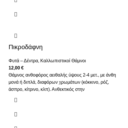
Πικροδάφνη
Φυτά – Δέντρα
,
Καλλωπιστικοί Θάμνοι
12,00
€
Θάμνος ανθοφόρος αειθαλής ύψους 2-4 μετ., με άνθη
μονά ή διπλά, διαφόρων χρωμάτων (κόκκινο, ρόζ,
άσπρο, κίτρινο, κλπ). Ανθεκτικός στην