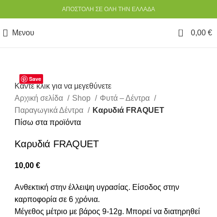
ΑΠΟΣΤΟΛΗ ΣΕ ΟΛΗ ΤΗΝ ΕΛΛΑΔΑ
0
Μενου
0,00
€
Save
Κάντε κλικ για να μεγεθύνετε
Αρχική σελίδα
Shop
Φυτά – Δέντρα
Παραγωγικά Δέντρα
Καρυδιά FRAQUET
Πίσω στα προϊόντα
Καρυδιά FRAQUET
10,00
€
Ανθεκτική στην έλλειψη υγρασίας. Είσοδος στην
καρποφορία σε 6 χρόνια.
Μέγεθος μέτριο με βάρος 9-12g. Μπορεί να διατηρηθεί