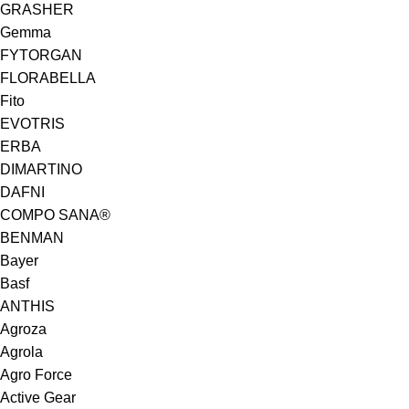
GRASHER
Gemma
FYTORGAN
FLORABELLA
Fito
EVOTRIS
ERBA
DIMARTINO
DAFNI
COMPO SANA®
BENMAN
Bayer
Basf
ANTHIS
Agroza
Agrola
Agro Force
Active Gear