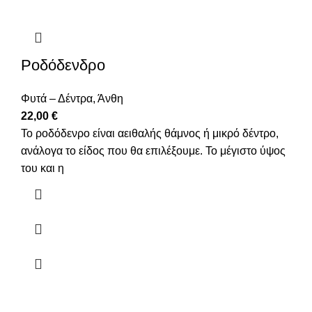
Ροδόδενδρο
Φυτά – Δέντρα
,
Άνθη
22,00
€
Το ροδόδενρο είναι αειθαλής θάμνος ή μικρό δέντρο,
ανάλογα το είδος που θα επιλέξουμε. Το μέγιστο ύψος
του και η