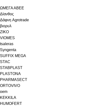
ΩΜΕΓΑ ΑΒΕΕ
Δίανθος
Δάφνη Agrotrade
βιορυλ
ZIKO
VIOMES
tsaleras
Syngenta
SUFFIX MEGA
STAC
STABPLAST
PLASTONA
PHARMASECT
ORTOVIVO
oem
KEKKILA
HUMOFERT