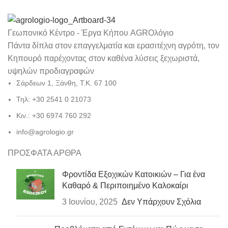
Γεωπονικό Κέντρο - Έργα Κήπου AGROλόγιο
Πάντα δίπλα στον επαγγελματία και ερασιτέχνη αγρότη, τον
Κηπουρό παρέχοντας στον καθένα λύσεις ξεχωριστά,
υψηλών προδιαγραφών
Σάρδεων 1, Ξάνθη, Τ.Κ. 67 100
Τηλ: +30 2541 0 21073
Κιν.: +30 6974 760 292
info@agrologio.gr
ΠΡΟΣΦΑΤΑ ΑΡΘΡΑ
Φροντίδα Εξοχικών Κατοικιών – Για ένα
Καθαρό & Περιποιημένο Καλοκαίρι
3 Ιουνίου, 2025
Δεν Υπάρχουν Σχόλια