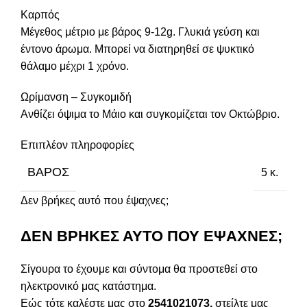
Καρπός
Μέγεθος μέτριο με βάρος 9-12g. Γλυκιά γεύση και
έντονο άρωμα. Μπορεί να διατηρηθεί σε ψυκτικό
θάλαμο μέχρι 1 χρόνο.
Ωρίμανση – Συγκομιδή
Ανθίζει όψιμα το Μάιο και συγκομίζεται τον Οκτώβριο.
Επιπλέον πληροφορίες
ΒΆΡΟΣ
5 κ.
Δεν βρήκες αυτό που έψαχνες;
ΔΕΝ ΒΡΗΚΕΣ ΑΥΤΟ ΠΟΥ ΕΨΑΧΝΕΣ;
Σίγουρα το έχουμε και σύντομα θα προστεθεί στο
ηλεκτρονικό μας κατάστημα.
Εώς τότε καλέστε μας στο
2541021073,
στείλτε μας