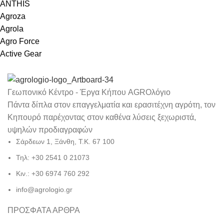
ANTHIS
Agroza
Agrola
Agro Force
Active Gear
Γεωπονικό Κέντρο - Έργα Κήπου AGROλόγιο
Πάντα δίπλα στον επαγγελματία και ερασιτέχνη αγρότη, τον
Κηπουρό παρέχοντας στον καθένα λύσεις ξεχωριστά,
υψηλών προδιαγραφών
Σάρδεων 1, Ξάνθη, Τ.Κ. 67 100
Τηλ: +30 2541 0 21073
Κιν.: +30 6974 760 292
info@agrologio.gr
ΠΡΟΣΦΑΤΑ ΑΡΘΡΑ