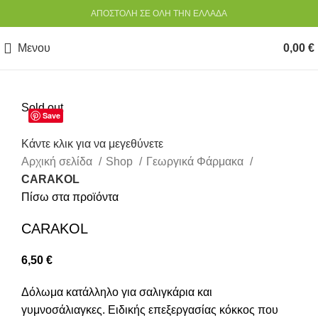
ΑΠΟΣΤΟΛΗ ΣΕ ΟΛΗ ΤΗΝ ΕΛΛΑΔΑ
Μενου
0,00
€
Sold out
Save
Κάντε κλικ για να μεγεθύνετε
Αρχική σελίδα
Shop
Γεωργικά Φάρμακα
CARAKOL
Πίσω στα προϊόντα
CARAKOL
6,50
€
Δόλωμα κατάλληλο για σαλιγκάρια και
γυμνοσάλιαγκες. Ειδικής επεξεργασίας κόκκος που