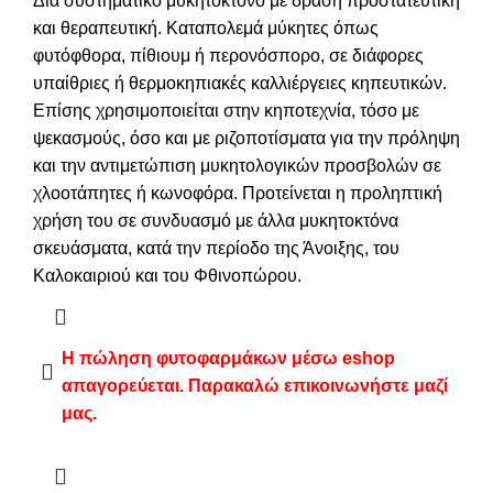
Δια συστηματικό μυκητοκτόνο με δράση προστατευτική
και θεραπευτική. Καταπολεμά μύκητες όπως
φυτόφθορα, πίθιουμ ή περονόσπορο, σε διάφορες
υπαίθριες ή θερμοκηπιακές καλλιέργειες κηπευτικών.
Επίσης χρησιμοποιείται στην κηποτεχνία, τόσο με
ψεκασμούς, όσο και με ριζοποτίσματα για την πρόληψη
και την αντιμετώπιση μυκητολογικών προσβολών σε
χλοοτάπητες ή κωνοφόρα. Προτείνεται η προληπτική
χρήση του σε συνδυασμό με άλλα μυκητοκτόνα
σκευάσματα, κατά την περίοδο της Άνοιξης, του
Καλοκαιριού και του Φθινοπώρου.
Η πώληση φυτοφαρμάκων μέσω eshop
απαγορεύεται. Παρακαλώ επικοινωνήστε μαζί
μας.