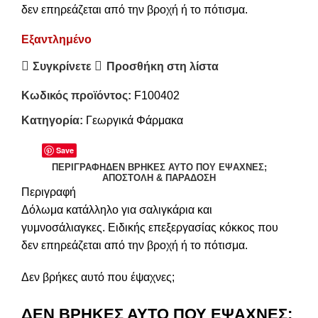
δεν επηρεάζεται από την βροχή ή το πότισμα.
Εξαντλημένο
Συγκρίνετε
Προσθήκη στη λίστα
Κωδικός προϊόντος:
F100402
Κατηγορία:
Γεωργικά Φάρμακα
Save
ΠΕΡΙΓΡΑΦΉ
ΔΕΝ ΒΡΉΚΕΣ ΑΥΤΌ ΠΟΥ ΈΨΑΧΝΕΣ;
ΑΠΟΣΤΟΛΉ & ΠΑΡΆΔΟΣΗ
Περιγραφή
Δόλωμα κατάλληλο για σαλιγκάρια και
γυμνοσάλιαγκες. Ειδικής επεξεργασίας κόκκος που
δεν επηρεάζεται από την βροχή ή το πότισμα.
Δεν βρήκες αυτό που έψαχνες;
ΔΕΝ ΒΡΗΚΕΣ ΑΥΤΟ ΠΟΥ ΕΨΑΧΝΕΣ;