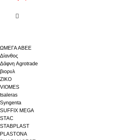
ΩΜΕΓΑ ΑΒΕΕ
Δίανθος
Δάφνη Agrotrade
βιορυλ
ZIKO
VIOMES
tsaleras
Syngenta
SUFFIX MEGA
STAC
STABPLAST
PLASTONA