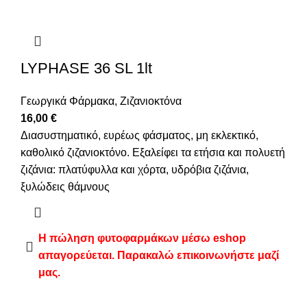
LYPHASE 36 SL 1lt
Γεωργικά Φάρμακα
,
Ζιζανιοκτόνα
16,00
€
Διασυστηματικό, ευρέως φάσματος, μη εκλεκτικό,
καθολικό ζιζανιοκτόνο. Εξαλείφει τα ετήσια και πολυετή
ζιζάνια: πλατύφυλλα και χόρτα, υδρόβια ζιζάνια,
ξυλώδεις θάμνους
Η πώληση φυτοφαρμάκων μέσω eshop
απαγορεύεται. Παρακαλώ επικοινωνήστε μαζί
μας.