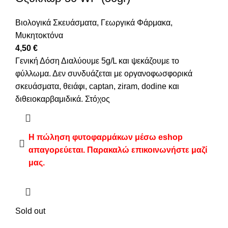
Βιολογικά Σκευάσματα
,
Γεωργικά Φάρμακα
,
Μυκητοκτόνα
4,50
€
Γενική Δόση Διαλύουμε 5g/L και ψεκάζουμε το
φύλλωμα. Δεν συνδυάζεται με οργανοφωσφορικά
σκευάσματα, θειάφι, captan, ziram, dodine και
διθειοκαρβαμιδικά. Στόχος
Η πώληση φυτοφαρμάκων μέσω eshop
απαγορεύεται. Παρακαλώ επικοινωνήστε μαζί
μας.
Sold out