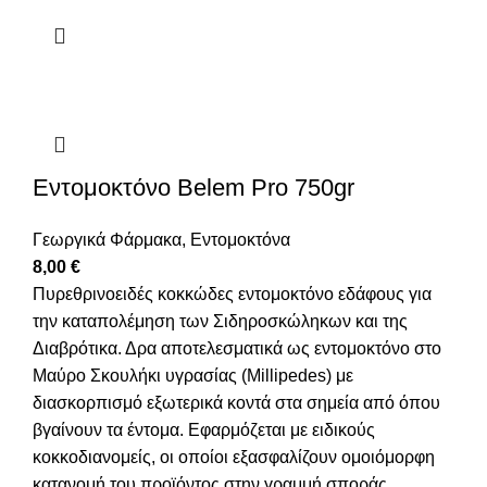
Εντομοκτόνο Belem Pro 750gr
Γεωργικά Φάρμακα
,
Εντομοκτόνα
8,00
€
Πυρεθρινοειδές κοκκώδες εντομοκτόνο εδάφους για
την καταπολέμηση των Σιδηροσκώληκων και της
Διαβρότικα. Δρα αποτελεσματικά ως εντομοκτόνο στο
Μαύρο Σκουλήκι υγρασίας (Millipedes) με
διασκορπισμό εξωτερικά κοντά στα σημεία από όπου
βγαίνουν τα έντομα. Εφαρμόζεται με ειδικούς
κοκκοδιανομείς, οι οποίοι εξασφαλίζουν ομοιόμορφη
κατανομή του προϊόντος στην γραμμή σποράς