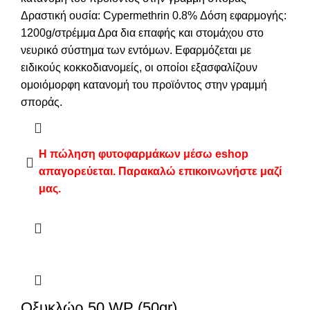
Δραστική ουσία: Cypermethrin 0.8% Δόση εφαρμογής:
1200g/στρέμμα Δρα δια επαφής και στομάχου στο
νευρικό σύστημα των εντόμων. Εφαρμόζεται με
ειδικούς κοκκοδιανομείς, οι οποίοι εξασφαλίζουν
ομοιόμορφη κατανομή του προϊόντος στην γραμμή
σποράς.
Η πώληση φυτοφαρμάκων μέσω eshop
απαγορεύεται. Παρακαλώ επικοινωνήστε μαζί
μας.
Οξυκλώρ 50 WP (50gr)