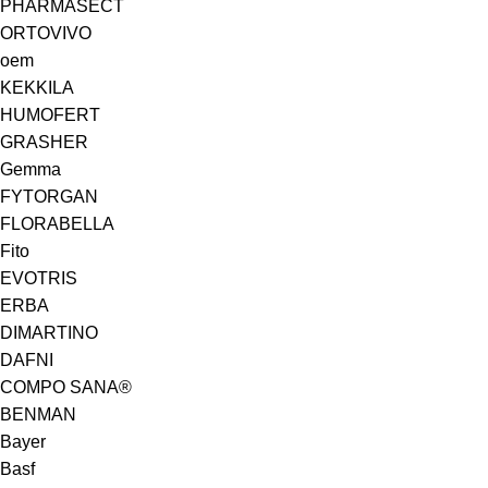
PHARMASECT
ORTOVIVO
oem
KEKKILA
HUMOFERT
GRASHER
Gemma
FYTORGAN
FLORABELLA
Fito
EVOTRIS
ERBA
DIMARTINO
DAFNI
COMPO SANA®
BENMAN
Bayer
Basf